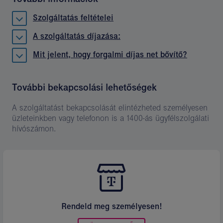
Szolgáltatás feltételei
A szolgáltatás díjazása:
Mit jelent, hogy forgalmi díjas net bővítő?
További bekapcsolási lehetőségek
A szolgáltatást bekapcsolását elintézheted személyesen
üzleteinkben vagy telefonon is a 1400-ás ügyfélszolgálati
hívószámon.
Rendeld meg személyesen!