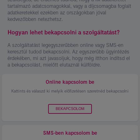
tartalmazó adatcsomagokkal, vagy a díjcsomagba foglalt
adatkeretekkel ezekben az országokban jóval
kedvezőbben netezhetsz.
Hogyan lehet bekapcsolni a szolgáltatást?
A szolgáltatást legegyszerűbben online vagy SMS-en
keresztül tudod bekapcsolni. Az egyszerűbb ügyintézés
érdekében, mi azt javasoljuk, hogy még itthon indítsd el
a bekapcsolást, mielőtt elutaznál külföldre.
Online kapcsolom be
Kattints és válaszd ki melyik előfizetésen szeretnéd bekapcsolni
BEKAPCSOLOM
SMS-ben kapcsolom be