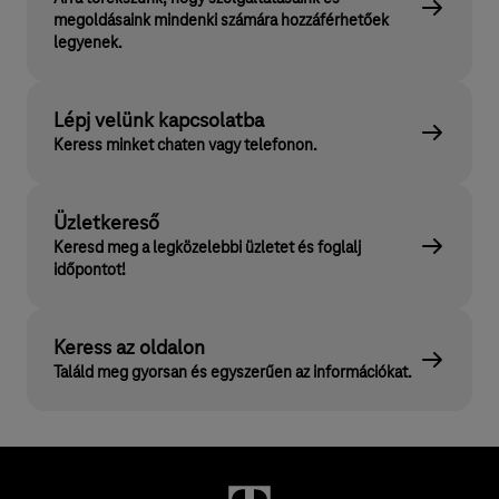
megoldásaink mindenki számára hozzáférhetőek
legyenek.
Lépj velünk kapcsolatba
Keress minket chaten vagy telefonon.
Üzletkereső
Keresd meg a legközelebbi üzletet és foglalj
időpontot!
Keress az oldalon
Találd meg gyorsan és egyszerűen az információkat.