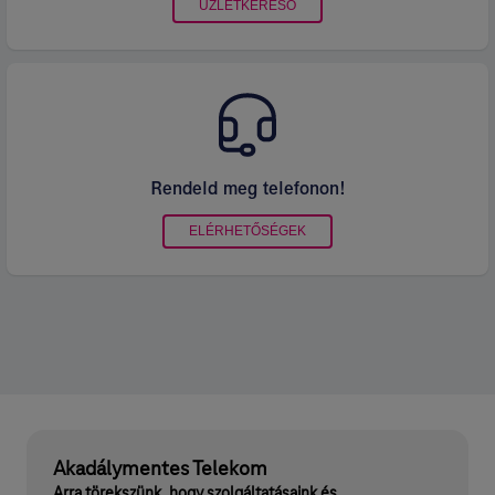
ÜZLETKERESŐ
Rendeld meg telefonon!
ELÉRHETŐSÉGEK
Akadálymentes Telekom
Arra törekszünk, hogy szolgáltatásaink és