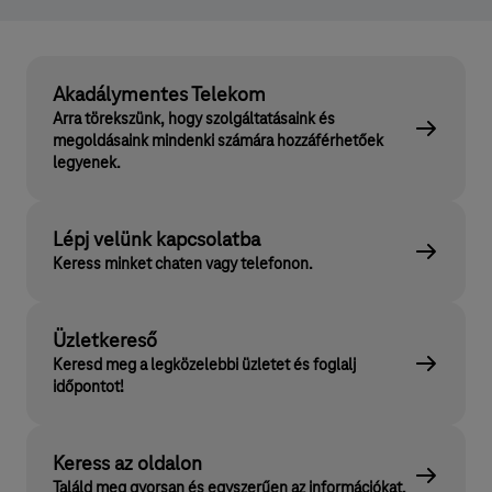
Akadálymentes Telekom
Arra törekszünk, hogy szolgáltatásaink és
megoldásaink mindenki számára hozzáférhetőek
legyenek.
Lépj velünk kapcsolatba
Keress minket chaten vagy telefonon.
Üzletkereső
Keresd meg a legközelebbi üzletet és foglalj
időpontot!
Keress az oldalon
Találd meg gyorsan és egyszerűen az információkat.