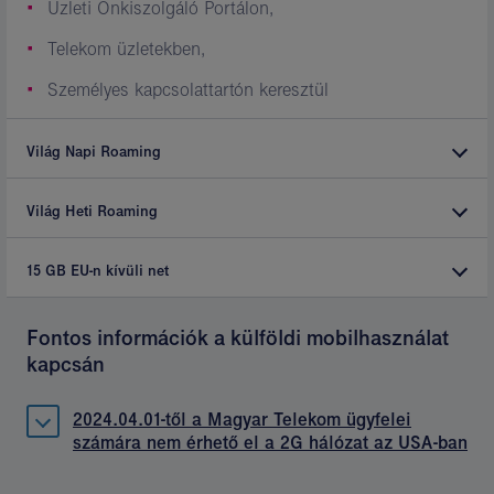
Üzleti Önkiszolgáló Portálon,
Telekom üzletekben,
Személyes kapcsolattartón keresztül
Világ Napi Roaming
Világ Heti Roaming
15
GB EU-n kívüli net
Fontos információk a külföldi mobilhasználat
kapcsán
2024.04.01-től a Magyar Telekom ügyfelei
számára nem érhető el a 2G hálózat az USA-ban