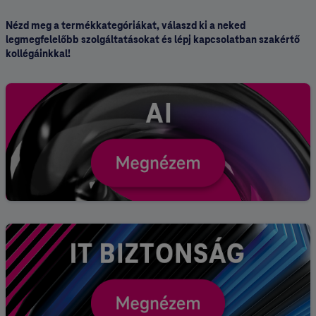
Nézd meg a termékkategóriákat, válaszd ki a neked
legmegfelelőbb szolgáltatásokat és lépj kapcsolatban szakértő
kollégáinkkal!