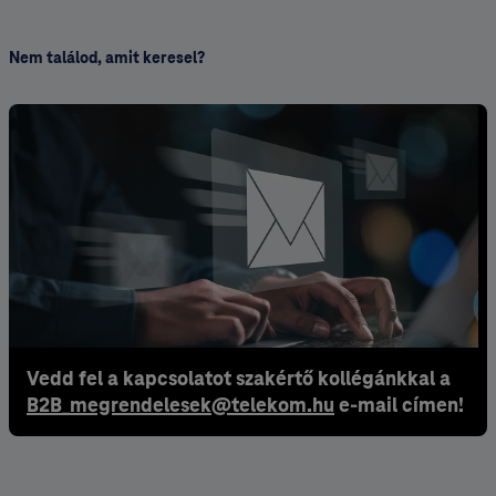
Nem találod, amit keresel?
Vedd fel a kapcsolatot szakértő kollégánkkal a
B2B_megrendelesek@telekom.hu
e-mail címen!