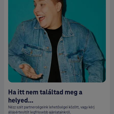
Ha itt nem találtad meg a
helyed...
Nézz szét partnercégeink lehetőségei között,
vagy kérj
állásértesítőt legfrissebb ajánlatainkról.