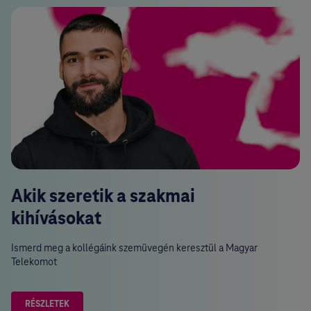
Akik szeretik a szakmai
kihívásokat
Ismerd meg a kollégáink szemüvegén keresztül a Magyar
Telekomot
RÉSZLETEK