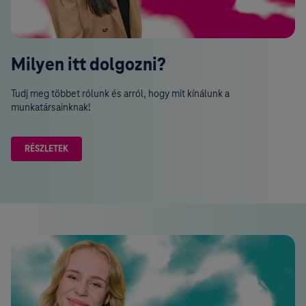
Milyen itt dolgozni?
Tudj meg többet rólunk és arról, hogy mit kínálunk a
munkatársainknak!
RÉSZLETEK