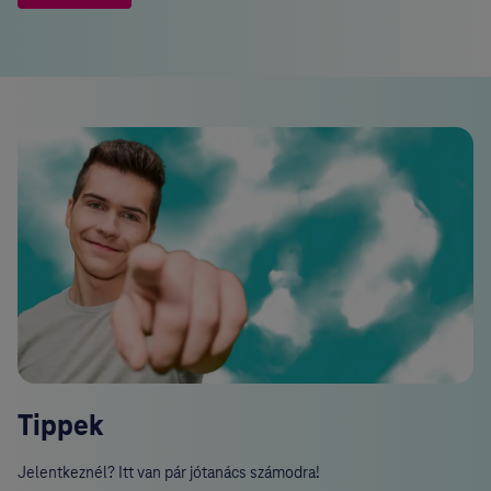
Tippek
Jelentkeznél? Itt van pár jótanács számodra!