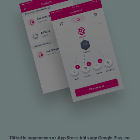
Töltsd le ingyenesen az App Store-ból vagy Google Play-en!