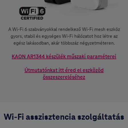
A Wi-Fi 6 szabványokkal rendelkező Wi-Fi mesh eszköz
gyors, stabil és egységes Wi-Fi hálózatot hoz létre az
egész lakásodban, akár többszáz négyzetméteren.
KAON AR1344 készülék műszaki paraméterei
Útmutatónkat itt éred el eszközöd
összeszereléséhez
Wi-Fi asszisztencia szolgáltatás