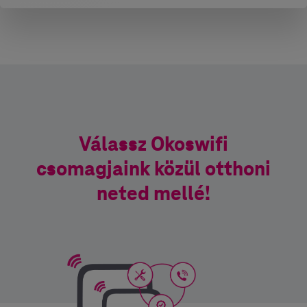
Válassz Okoswifi
csomagjaink közül otthoni
neted mellé!