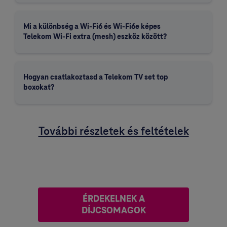
Mi a különbség a Wi-Fi6 és Wi-Fi6e képes
Telekom Wi-Fi extra (mesh) eszköz között?
Hogyan csatlakoztasd a Telekom TV set top
boxokat?
További részletek és feltételek
ÉRDEKELNEK A
DÍJCSOMAGOK