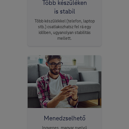
Több készüléken
is stabil
Több készülékkel (telefon, laptop
stb.) csatlakozhatsz fel rá egy
időben, ugyanolyan stabilitás
mellett.
Menedzselhető
Ingyenes, magyar nyelvű