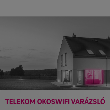
TELEKOM OKOSWIFI VARÁZSLÓ