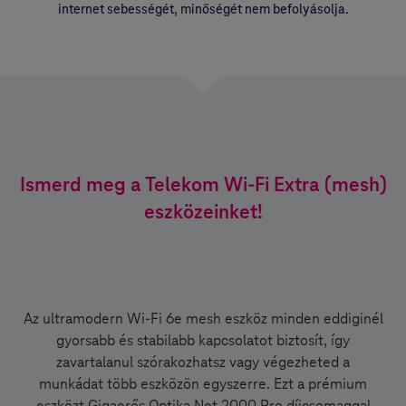
internet sebességét, minőségét nem befolyásolja.
Ismerd meg a Telekom Wi-Fi Extra (mesh)
eszközeinket!
Az ultramodern Wi-Fi 6e mesh eszköz minden eddiginél
gyorsabb és stabilabb kapcsolatot biztosít, így
zavartalanul szórakozhatsz vagy végezheted a
munkádat több eszközön egyszerre. Ezt a prémium