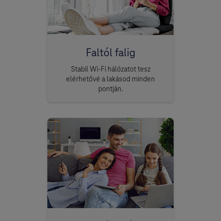
Faltól falig
Stabil Wi-Fi hálózatot tesz
elérhetővé a lakásod minden
pontján.