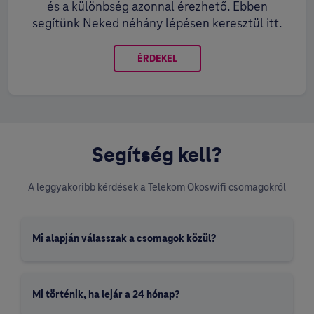
és a különbség azonnal érezhető. Ebben
segítünk Neked néhány lépésen keresztül itt.
ÉRDEKEL
Segítség kell?
A leggyakoribb kérdések a Telekom Okoswifi csomagokról
Mi alapján válasszak a csomagok közül?
Mi történik, ha lejár a 24 hónap?