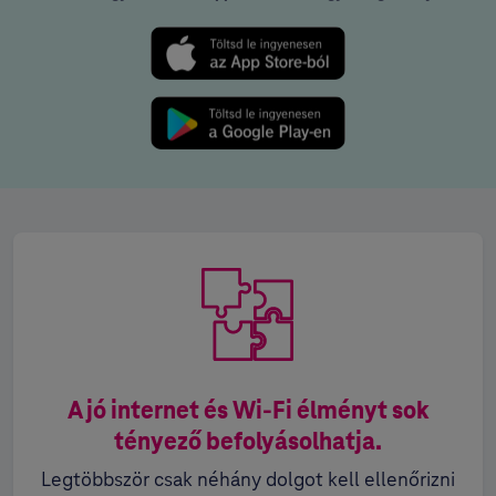
A jó internet és Wi-Fi élményt sok
tényező befolyásolhatja.
Legtöbbször csak néhány dolgot kell ellenőrizni