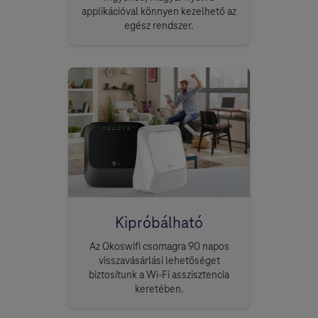
applikációval könnyen kezelhető az
egész rendszer.
Kipróbálható
Az Okoswifi csomagra 90 napos
visszavásárlási lehetőséget
biztosítunk a Wi-Fi asszisztencia
keretében.