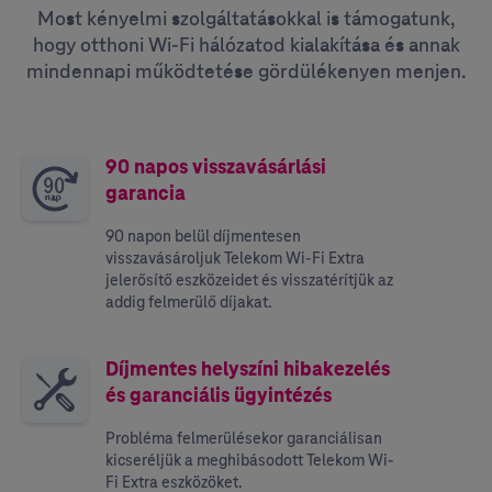
Most kényelmi szolgáltatásokkal is támogatunk,
hogy otthoni Wi-Fi hálózatod kialakítása és annak
mindennapi működtetése gördülékenyen menjen.
90 napos visszavásárlási
garancia
90 napon belül díjmentesen
visszavásároljuk Telekom Wi-Fi Extra
jelerősítő eszközeidet és visszatérítjük az
addig felmerülő díjakat.
Díjmentes helyszíni hibakezelés
és garanciális ügyintézés
Probléma felmerülésekor garanciálisan
kicseréljük a meghibásodott Telekom Wi-
Fi Extra eszközöket.