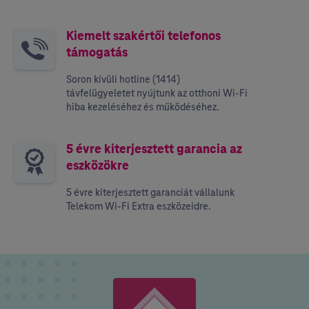
Kiemelt szakértői telefonos
támogatás
Soron kívüli hotline (1414)
távfelügyeletet nyújtunk az otthoni Wi-Fi
hiba kezeléséhez és működéséhez.
5 évre kiterjesztett garancia az
eszközökre
5 évre kiterjesztett garanciát vállalunk
Telekom Wi-Fi Extra eszközeidre.