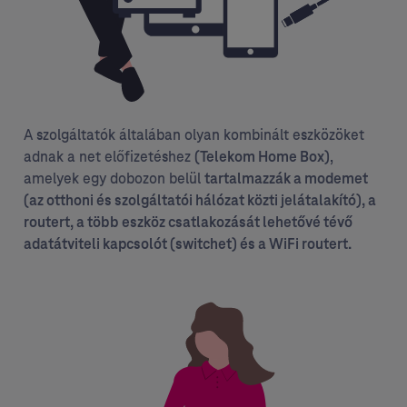
A szolgáltatók általában olyan kombinált eszközöket
adnak a net előfizetéshez
,
(Telekom Home Box)
amelyek egy dobozon belül
tartalmazzák a modemet
(az otthoni és szolgáltatói hálózat közti jelátalakító), a
routert, a több eszköz csatlakozását lehetővé tévő
adatátviteli kapcsolót (switchet) és a WiFi routert.