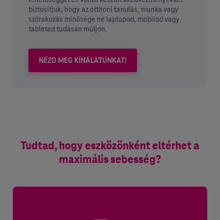
biztosítjuk, hogy az otthoni tanulás, munka vagy
szórakozás minősége ne laptopod, mobilod vagy
tableted tudásán múljon.
NÉZD MEG KÍNÁLATUNKAT!
Tudtad, hogy eszközönként eltérhet a
maximális sebesség?