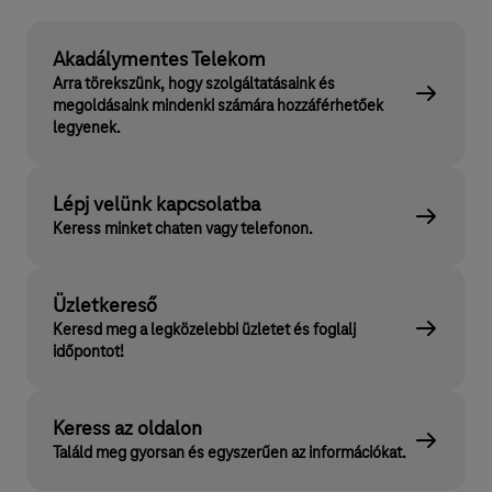
Akadálymentes Telekom
Arra törekszünk, hogy szolgáltatásaink és
megoldásaink mindenki számára hozzáférhetőek
legyenek.
Lépj velünk kapcsolatba
Keress minket chaten vagy telefonon.
Üzletkereső
Keresd meg a legközelebbi üzletet és foglalj
időpontot!
Keress az oldalon
Találd meg gyorsan és egyszerűen az információkat.