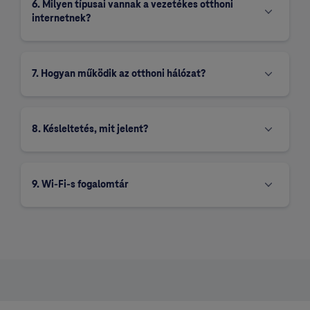
6. Milyen típusai vannak a vezetékes otthoni
internetnek?
7. Hogyan működik az otthoni hálózat?
8. Késleltetés, mit jelent?
9. Wi-Fi-s fogalomtár