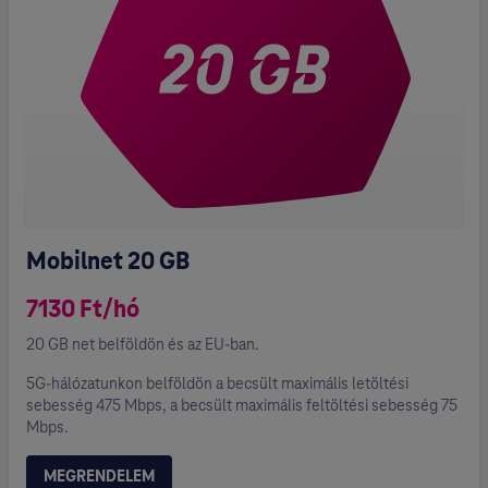
Mobilnet 20 GB
7130 Ft/hó
20 GB net belföldön és az EU-ban.
5G-hálózatunkon belföldön a becsült maximális letöltési
sebesség 475 Mbps, a becsült maximális feltöltési sebesség 75
Mbps.
MEGRENDELEM