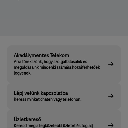
Akadálymentes Telekom
Arra törekszünk, hogy szolgáltatásaink és
megoldásaink mindenki számára hozzáférhetőek
legyenek.
Lépj velünk kapcsolatba
Keress minket chaten vagy telefonon.
Üzletkereső
Keresd meg a legközelebbi üzletet és foglalj