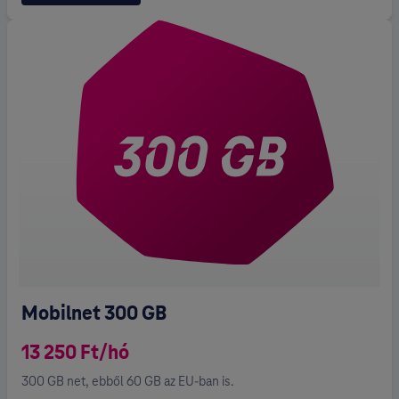
Mobilnet 300 GB
13 250 Ft/hó
300 GB net, ebből 60 GB az EU-ban is.