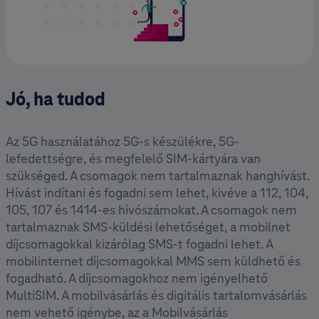
Jó, ha tudod
Az 5G használatához 5G-s készülékre, 5G-
lefedettségre, és megfelelő SIM-kártyára van
szükséged. A csomagok nem tartalmaznak hanghívást.
Hívást indítani és fogadni sem lehet, kivéve a 112, 104,
105, 107 és 1414-es hívószámokat. A csomagok nem
tartalmaznak SMS-küldési lehetőséget, a mobilnet
díjcsomagokkal kizárólag SMS-t fogadni lehet. A
mobilinternet díjcsomagokkal MMS sem küldhető és
fogadható. A díjcsomagokhoz nem igényelhető
MultiSIM. A mobilvásárlás és digitális tartalomvásárlás
nem vehető igénybe, az a Mobilvásárlás