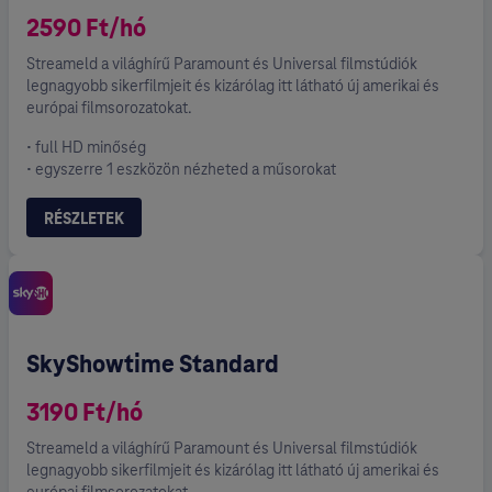
2590 Ft/hó
Streameld a világhírű Paramount és Universal filmstúdiók
legnagyobb sikerfilmjeit és kizárólag itt látható új amerikai és
európai filmsorozatokat.
• full HD minőség
• egyszerre 1 eszközön nézheted a műsorokat
RÉSZLETEK
SkyShowtime Standard
3190 Ft/hó
Streameld a világhírű Paramount és Universal filmstúdiók
legnagyobb sikerfilmjeit és kizárólag itt látható új amerikai és