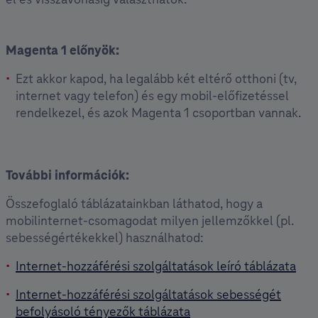
Magenta 1 előnyök:
Ezt akkor kapod, ha legalább két eltérő otthoni (tv,
internet vagy telefon) és egy mobil-előfizetéssel
rendelkezel, és azok Magenta 1 csoportban vannak.
További információk:
Összefoglaló táblázatainkban láthatod, hogy a
mobilinternet-csomagodat milyen jellemzőkkel (pl.
sebességértékekkel) használhatod:
Internet-hozzáférési szolgáltatások leíró táblázata
Internet-hozzáférési szolgáltatások sebességét
befolyásoló tényezők táblázata