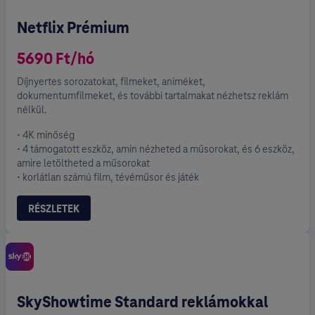
Netflix Prémium
5690 Ft/hó
Díjnyertes sorozatokat, filmeket, animéket,
dokumentumfilmeket, és további tartalmakat nézhetsz reklám
nélkül.
• 4K minőség
• 4 támogatott eszköz, amin nézheted a műsorokat, és 6 eszköz,
amire letöltheted a műsorokat
• korlátlan számú film, tévéműsor és játék
RÉSZLETEK
SkyShowtime Standard reklámokkal