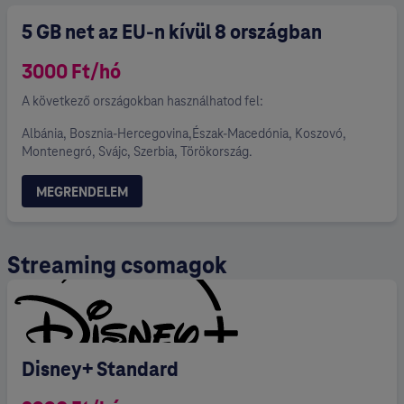
5 GB net az EU-n kívül 8 országban
3000 Ft/hó
A következő országokban használhatod fel:
Albánia, Bosznia-Hercegovina,Észak-Macedónia, Koszovó,
Montenegró, Svájc, Szerbia, Törökország.
MEGRENDELEM
Streaming csomagok
Disney+ Standard