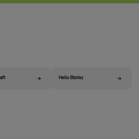
aft
Hello Biznisz