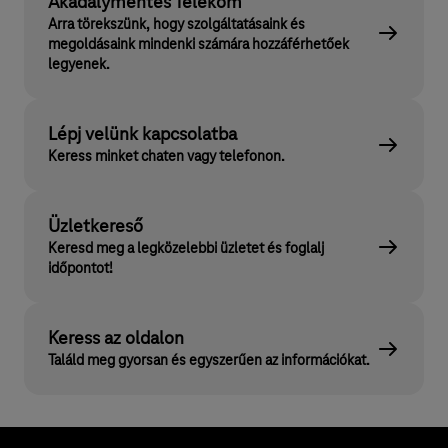
Akadálymentes Telekom
Arra törekszünk, hogy szolgáltatásaink és
megoldásaink mindenki számára hozzáférhetőek
legyenek.
Lépj velünk kapcsolatba
Keress minket chaten vagy telefonon.
Üzletkereső
Keresd meg a legközelebbi üzletet és foglalj
időpontot!
Keress az oldalon
Találd meg gyorsan és egyszerűen az információkat.