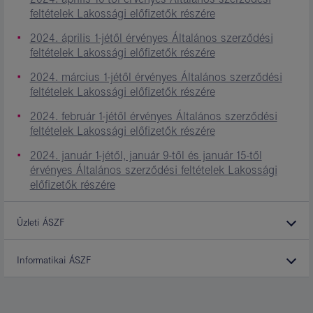
feltételek Lakossági előfizetők részére
2024. április 1-jétől érvényes Általános szerződési
feltételek Lakossági előfizetők részére
2024. március 1-jétől érvényes Általános szerződési
feltételek Lakossági előfizetők részére
2024. február 1-jétől érvényes Általános szerződési
feltételek Lakossági előfizetők részére
2024. január 1-jétől, január 9-től és január 15-től
érvényes Általános szerződési feltételek Lakossági
előfizetők részére
Üzleti ÁSZF
Informatikai ÁSZF