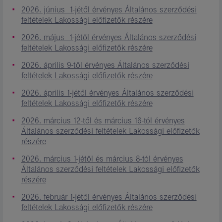
2026. június 1-jétől érvényes Általános szerződési
feltételek Lakossági előfizetők részére
2026. május 1-jétől érvényes Általános szerződési
feltételek Lakossági előfizetők részére
2026. április 9-től érvényes Általános szerződési
feltételek Lakossági előfizetők részére
2026. április 1-jétől érvényes Általános szerződési
feltételek Lakossági előfizetők részére
2026. március 12-től és március 16-tól érvényes
Általános szerződési feltételek Lakossági előfizetők
részére
2026. március 1-jétől és március 8-tól érvényes
Általános szerződési feltételek Lakossági előfizetők
részére
2026. február 1-jétől érvényes Általános szerződési
feltételek Lakossági előfizetők részére