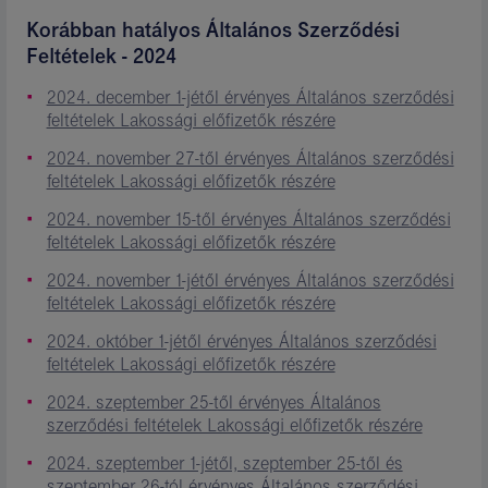
Korábban hatályos Általános Szerződési
Feltételek - 2024
2024. december 1-jétől érvényes Általános szerződési
feltételek Lakossági előfizetők részére
2024. november 27-től érvényes Általános szerződési
feltételek Lakossági előfizetők részére
2024. november 15-től érvényes Általános szerződési
feltételek Lakossági előfizetők részére
2024. november 1-jétől érvényes Általános szerződési
feltételek Lakossági előfizetők részére
2024. október 1-jétől érvényes Általános szerződési
feltételek Lakossági előfizetők részére
2024. szeptember 25-től érvényes Általános
szerződési feltételek Lakossági előfizetők részére
2024. szeptember 1-jétől, szeptember 25-től és
szeptember 26-tól érvényes Általános szerződési