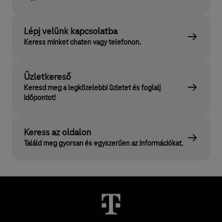
Lépj velünk kapcsolatba
Keress minket chaten vagy telefonon.
Üzletkereső
Keresd meg a legközelebbi üzletet és foglalj
időpontot!
Keress az oldalon
Találd meg gyorsan és egyszerűen az információkat.