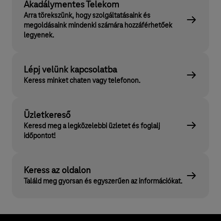
Akadálymentes Telekom
Arra törekszünk, hogy szolgáltatásaink és
megoldásaink mindenki számára hozzáférhetőek
legyenek.
Lépj velünk kapcsolatba
Keress minket chaten vagy telefonon.
Üzletkereső
Keresd meg a legközelebbi üzletet és foglalj
időpontot!
Keress az oldalon
Találd meg gyorsan és egyszerűen az információkat.