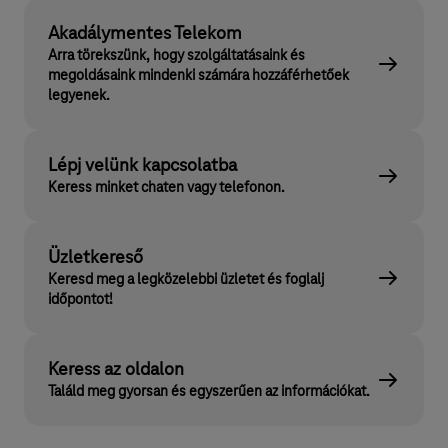
Akadálymentes Telekom
Arra törekszünk, hogy szolgáltatásaink és
megoldásaink mindenki számára hozzáférhetőek
legyenek.
Lépj velünk kapcsolatba
Keress minket chaten vagy telefonon.
Üzletkereső
Keresd meg a legközelebbi üzletet és foglalj
időpontot!
Keress az oldalon
Találd meg gyorsan és egyszerűen az információkat.