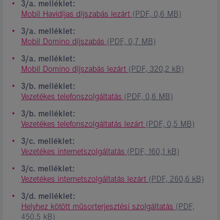
3/a. melléklet:
Mobil Havidíjas díjszabás lezárt
(PDF, 0,6 MB)
3/a. melléklet:
Mobil Domino díjszabás
(PDF, 0,7 MB)
3/a. melléklet:
Mobil Domino díjszabás lezárt
(PDF, 320,2 kB)
3/b. melléklet:
Vezetékes telefonszolgáltatás
(PDF, 0,6 MB)
3/b. melléklet:
Vezetékes telefonszolgáltatás lezárt
(PDF, 0,5 MB)
3/c. melléklet:
Vezetékes internetszolgáltatás
(PDF, 160,1 kB)
3/c. melléklet:
Vezetékes internetszolgáltatás lezárt
(PDF, 260,6 kB)
3/d. melléklet:
Helyhez kötött műsorterjesztési szolgáltatás
(PDF,
450,5 kB)