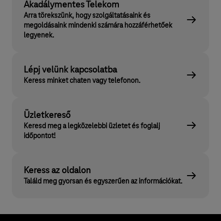
Akadálymentes Telekom
Arra törekszünk, hogy szolgáltatásaink és
megoldásaink mindenki számára hozzáférhetőek
legyenek.
Lépj velünk kapcsolatba
Keress minket chaten vagy telefonon.
Üzletkereső
Keresd meg a legközelebbi üzletet és foglalj
időpontot!
Keress az oldalon
Találd meg gyorsan és egyszerűen az információkat.