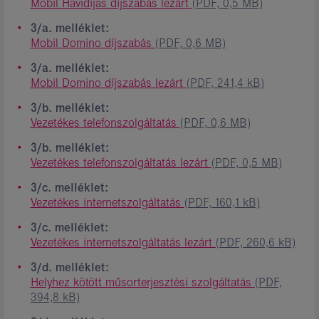
Mobil Havidíjas díjszabás lezárt
(PDF, 0,5 MB)
3/a. melléklet:
Mobil Domino díjszabás
(PDF, 0,6 MB)
3/a. melléklet:
Mobil Domino díjszabás lezárt
(PDF, 241,4 kB)
3/b. melléklet:
Vezetékes telefonszolgáltatás
(PDF, 0,6 MB)
3/b. melléklet:
Vezetékes telefonszolgáltatás lezárt
(PDF, 0,5 MB)
3/c. melléklet:
Vezetékes internetszolgáltatás
(PDF, 160,1 kB)
3/c. melléklet:
Vezetékes internetszolgáltatás lezárt
(PDF, 260,6 kB)
3/d. melléklet:
Helyhez kötött műsorterjesztési szolgáltatás
(PDF,
394,8 kB)