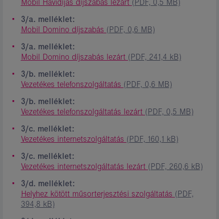
Mobil Havidíjas díjszabás lezárt
(PDF, 0,5 MB)
3/a. melléklet:
Mobil Domino díjszabás
(PDF, 0,6 MB)
3/a. melléklet:
Mobil Domino díjszabás lezárt
(PDF, 241,4 kB)
3/b. melléklet:
Vezetékes telefonszolgáltatás
(PDF, 0,6 MB)
3/b. melléklet:
Vezetékes telefonszolgáltatás lezárt
(PDF, 0,5 MB)
3/c. melléklet:
Vezetékes internetszolgáltatás
(PDF, 160,1 kB)
3/c. melléklet:
Vezetékes internetszolgáltatás lezárt
(PDF, 260,6 kB)
3/d. melléklet:
Helyhez kötött műsorterjesztési szolgáltatás
(PDF,
394,8 kB)