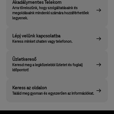
Akadálymentes Telekom
Arra törekszünk, hogy szolgáltatásaink és
megoldásaink mindenki számára hozzáférhetőek
legyenek.
Lépj velünk kapcsolatba
Keress minket chaten vagy telefonon.
Üzletkereső
Keresd meg a legközelebbi üzletet és foglalj
időpontot!
Keress az oldalon
Találd meg gyorsan és egyszerűen az információkat.