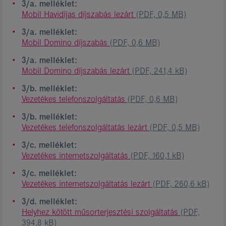
3/a. melléklet:
Mobil Havidíjas díjszabás lezárt
(PDF, 0,5 MB)
3/a. melléklet:
Mobil Domino díjszabás
(PDF, 0,6 MB)
3/a. melléklet:
Mobil Domino díjszabás lezárt
(PDF, 241,4 kB)
3/b. melléklet:
Vezetékes telefonszolgáltatás
(PDF, 0,6 MB)
3/b. melléklet:
Vezetékes telefonszolgáltatás lezárt
(PDF, 0,5 MB)
3/c. melléklet:
Vezetékes internetszolgáltatás
(PDF, 160,1 kB)
3/c. melléklet:
Vezetékes internetszolgáltatás lezárt
(PDF, 260,6 kB)
3/d. melléklet:
Helyhez kötött műsorterjesztési szolgáltatás
(PDF,
394,8 kB)