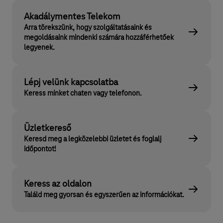
Akadálymentes Telekom
Arra törekszünk, hogy szolgáltatásaink és
megoldásaink mindenki számára hozzáférhetőek
legyenek.
Lépj velünk kapcsolatba
Keress minket chaten vagy telefonon.
Üzletkereső
Keresd meg a legközelebbi üzletet és foglalj
időpontot!
Keress az oldalon
Találd meg gyorsan és egyszerűen az információkat.