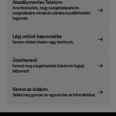
Akadálymentes Telekom
Arra törekszünk, hogy szolgáltatásaink és
megoldásaink mindenki számára hozzáférhetőek
legyenek.
Lépj velünk kapcsolatba
Keress minket chaten vagy telefonon.
Üzletkereső
Keresd meg a legközelebbi üzletet és foglalj
időpontot!
Keress az oldalon
Találd meg gyorsan és egyszerűen az információkat.