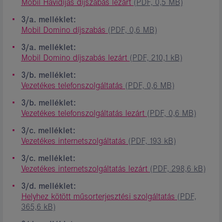
Mobil Havidíjas díjszabás lezárt
(PDF, 0,5 MB)
3/a. melléklet:
Mobil Domino díjszabás
(PDF, 0,6 MB)
3/a. melléklet:
Mobil Domino díjszabás lezárt
(PDF, 210,1 kB)
3/b. melléklet:
Vezetékes telefonszolgáltatás
(PDF, 0,6 MB)
3/b. melléklet:
Vezetékes telefonszolgáltatás lezárt
(PDF, 0,6 MB)
3/c. melléklet:
Vezetékes internetszolgáltatás
(PDF, 193 kB)
3/c. melléklet:
Vezetékes internetszolgáltatás lezárt
(PDF, 298,6 kB)
3/d. melléklet:
Helyhez kötött műsorterjesztési szolgáltatás
(PDF,
365,6 kB)