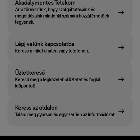
Akadálymentes Telekom
Arra törekszünk, hogy szolgáltatásaink és
megoldásaink mindenki számára hozzáférhetőek
legyenek.
Lépj velünk kapcsolatba
Keress minket chaten vagy telefonon.
Üzletkereső
Keresd meg a legközelebbi üzletet és foglalj
időpontot!
Keress az oldalon
Találd meg gyorsan és egyszerűen az információkat.