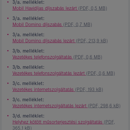
3/a. melléklet:
Mobil Havidíjas díjszabás lezárt
(PDF, 0,5 MB)
3/a. melléklet:
Mobil Domino díjszabás
(PDF, 0,7 MB)
3/a. melléklet:
Mobil Domino díjszabás lezárt
(PDF, 213,9 kB)
3/b. melléklet:
Vezetékes telefonszolgáltatás
(PDF, 0,6 MB)
3/b. melléklet:
Vezetékes telefonszolgáltatás lezárt
(PDF, 0,6 MB)
3/c. melléklet:
Vezetékes internetszolgáltatás
(PDF, 193 kB)
3/c. melléklet:
Vezetékes internetszolgáltatás lezárt
(PDF, 298,6 kB)
3/d. melléklet:
Helyhez kötött műsorterjesztési szolgáltatás
(PDF,
365,1 kB)