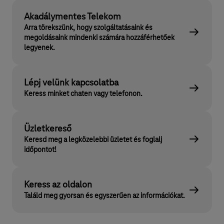
Akadálymentes Telekom
Arra törekszünk, hogy szolgáltatásaink és
megoldásaink mindenki számára hozzáférhetőek
legyenek.
Lépj velünk kapcsolatba
Keress minket chaten vagy telefonon.
Üzletkereső
Keresd meg a legközelebbi üzletet és foglalj
időpontot!
Keress az oldalon
Találd meg gyorsan és egyszerűen az információkat.