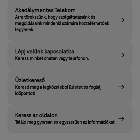
Akadálymentes Telekom
Arra törekszünk, hogy szolgáltatásaink és
megoldásaink mindenki számára hozzáférhetőek
legyenek.
Lépj velünk kapcsolatba
Keress minket chaten vagy telefonon.
Üzletkereső
Keresd meg a legközelebbi üzletet és foglalj
időpontot!
Keress az oldalon
Találd meg gyorsan és egyszerűen az információkat.