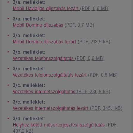
3/a. melléklet:
Mobil Havidíjas díjszabás lezárt
(PDF, 0,6 MB)
3/a. melléklet:
Mobil Domino díjszabás
(PDF, 0,7 MB)
3/a. melléklet:
Mobil Domino díjszabás lezárt
(PDF, 213,9 kB)
3/b. melléklet:
Vezetékes telefonszolgáltatás
(PDF, 0,6 MB)
3/b. melléklet:
Vezetékes telefonszolgáltatás lezárt
(PDF, 0,6 MB)
3/c. melléklet:
Vezetékes internetszolgáltatás
(PDF, 230,8 kB)
3/c. melléklet:
Vezetékes internetszolgáltatás lezárt
(PDF, 345,1 kB)
3/d. melléklet:
Helyhez kötött műsorterjesztési szolgáltatás
(PDF,
407,2 kB)