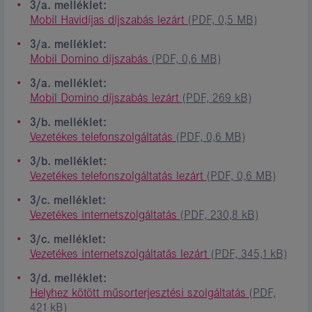
3/a. melléklet:
Mobil Havidíjas díjszabás lezárt
(PDF, 0,5 MB)
3/a. melléklet:
Mobil Domino díjszabás
(PDF, 0,6 MB)
3/a. melléklet:
Mobil Domino díjszabás lezárt
(PDF, 269 kB)
3/b. melléklet:
Vezetékes telefonszolgáltatás
(PDF, 0,6 MB)
3/b. melléklet:
Vezetékes telefonszolgáltatás lezárt
(PDF, 0,6 MB)
3/c. melléklet:
Vezetékes internetszolgáltatás
(PDF, 230,8 kB)
3/c. melléklet:
Vezetékes internetszolgáltatás lezárt
(PDF, 345,1 kB)
3/d. melléklet:
Helyhez kötött műsorterjesztési szolgáltatás
(PDF,
421 kB)