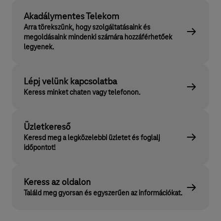
Akadálymentes Telekom
Arra törekszünk, hogy szolgáltatásaink és
megoldásaink mindenki számára hozzáférhetőek
legyenek.
Lépj velünk kapcsolatba
Keress minket chaten vagy telefonon.
Üzletkereső
Keresd meg a legközelebbi üzletet és foglalj
időpontot!
Keress az oldalon
Találd meg gyorsan és egyszerűen az információkat.