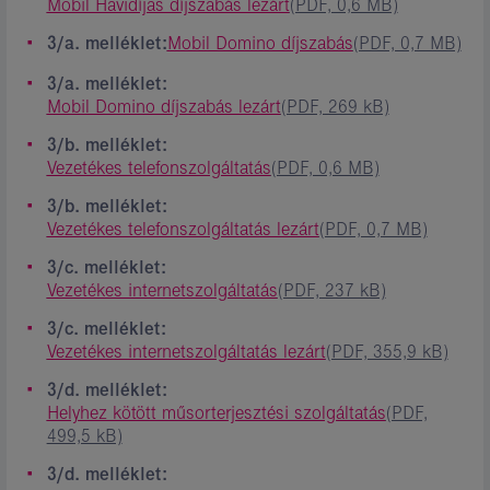
Mobil Havidíjas díjszabás lezárt
(PDF, 0,6 MB)
3/a. melléklet:
Mobil Domino díjszabás
(PDF, 0,7 MB)
3/a. melléklet:
Mobil Domino díjszabás lezárt
(PDF, 269 kB)
3/b. melléklet:
Vezetékes telefonszolgáltatás
(PDF, 0,6 MB)
3/b. melléklet:
Vezetékes telefonszolgáltatás lezárt
(PDF, 0,7 MB)
3/c. melléklet:
Vezetékes internetszolgáltatás
(PDF, 237 kB)
3/c. melléklet:
Vezetékes internetszolgáltatás lezárt
(PDF, 355,9 kB)
3/d. melléklet:
Helyhez kötött műsorterjesztési szolgáltatás
(PDF,
499,5 kB)
3/d. melléklet: