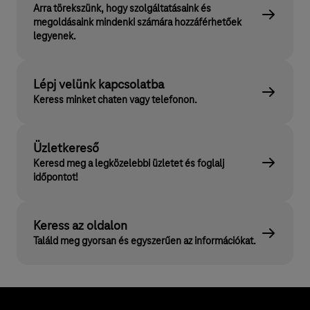
Arra törekszünk, hogy szolgáltatásaink és
megoldásaink mindenki számára hozzáférhetőek
legyenek.
Lépj velünk kapcsolatba
Keress minket chaten vagy telefonon.
Üzletkereső
Keresd meg a legközelebbi üzletet és foglalj
időpontot!
Keress az oldalon
Találd meg gyorsan és egyszerűen az információkat.