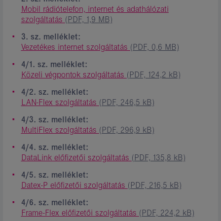
Mobil rádiótelefon, internet és adathálózati
szolgáltatás
(PDF, 1,9 MB)
3. sz. melléklet:
Vezetékes internet szolgáltatás
(PDF, 0,6 MB)
4/1. sz. melléklet:
Közeli végpontok szolgáltatás
(PDF, 124,2 kB)
4/2. sz. melléklet:
LAN-Flex szolgáltatás
(PDF, 246,5 kB)
4/3. sz. melléklet:
MultiFlex szolgáltatás
(PDF, 296,9 kB)
4/4. sz. melléklet:
DataLink előfizetői szolgáltatás
(PDF, 135,8 kB)
4/5. sz. melléklet:
Datex-P előfizetői szolgáltatás
(PDF, 216,5 kB)
4/6. sz. melléklet:
Frame-Flex előfizetői szolgáltatás
(PDF, 224,2 kB)