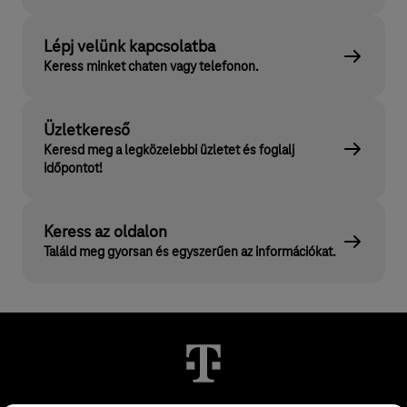
Lépj velünk kapcsolatba
Keress minket chaten vagy telefonon.
Üzletkereső
Keresd meg a legközelebbi üzletet és foglalj
időpontot!
Keress az oldalon
Találd meg gyorsan és egyszerűen az információkat.