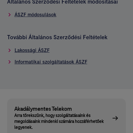
Általános Szerződési Feltételek módosításai
ÁSZF módosulások
További Általános Szerződési Feltételek
Lakossági ÁSZF
Informatikai szolgáltatások ÁSZF
Akadálymentes Telekom
Arra törekszünk, hogy szolgáltatásaink és
megoldásaink mindenki számára hozzáférhetőek
legyenek.