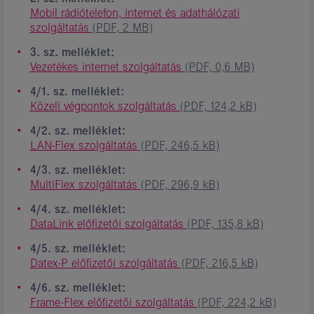
Mobil rádiótelefon, internet és adathálózati
szolgáltatás
(PDF, 2 MB)
3. sz. melléklet:
Vezetékes internet szolgáltatás
(PDF, 0,6 MB)
4/1. sz. melléklet:
Közeli végpontok szolgáltatás
(PDF, 124,2 kB)
4/2. sz. melléklet:
LAN-Flex szolgáltatás
(PDF, 246,5 kB)
4/3. sz. melléklet:
MultiFlex szolgáltatás
(PDF, 296,9 kB)
4/4. sz. melléklet:
DataLink előfizetői szolgáltatás
(PDF, 135,8 kB)
4/5. sz. melléklet:
Datex-P előfizetői szolgáltatás
(PDF, 216,5 kB)
4/6. sz. melléklet:
Frame-Flex előfizetői szolgáltatás
(PDF, 224,2 kB)