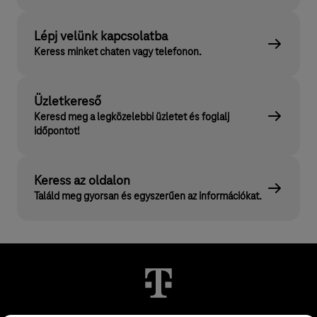
Lépj velünk kapcsolatba
Keress minket chaten vagy telefonon.
Üzletkereső
Keresd meg a legközelebbi üzletet és foglalj
időpontot!
Keress az oldalon
Találd meg gyorsan és egyszerűen az információkat.