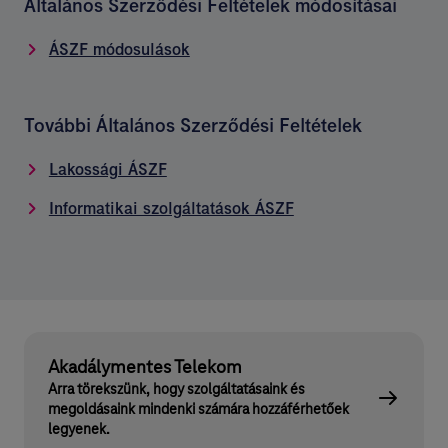
Általános Szerződési Feltételek módosításai
ÁSZF módosulások
További Általános Szerződési Feltételek
Lakossági ÁSZF
Informatikai szolgáltatások ÁSZF
Akadálymentes Telekom
Arra törekszünk, hogy szolgáltatásaink és
megoldásaink mindenki számára hozzáférhetőek
legyenek.