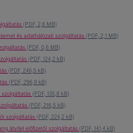
olgáltatás
(PDF, 2,6 MB)
nternet és adathálózati szolgáltatás
(PDF, 2,1 MB)
zolgáltatás
(PDF, 0,6 MB)
szolgáltatás
(PDF, 124,2 kB)
atás
(PDF, 246,5 kB)
atás
(PDF, 296,9 kB)
i szolgáltatás
(PDF, 135,8 kB)
 szolgáltatás
(PDF, 216,5 kB)
tői szolgáltatás
(PDF, 224,2 kB)
ng átvitel előfizetői szolgáltatás
(PDF, 141,4 kB)