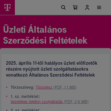
Ugrási
Üzleti
Főmenü
lehetőségek
Kosárban
Kosár
szolgáltatások
található
lenyitása
elemek
Általános
száma
0
Szerződési
Üzleti Általános
Feltételek
Szerződési Feltételek
2025. április 11-től hatályos üzleti előfizetők
részére nyújtott üzleti szolgáltatásokra
vonatkozó Általános Szerződési Feltételek
Törzsszöveg:
Törzsrész
(PDF, 1,1 MB)
1. sz. melléklet:
Vezetékes telefon szolgáltatás
(PDF, 2,6 MB)
2. sz. melléklet: