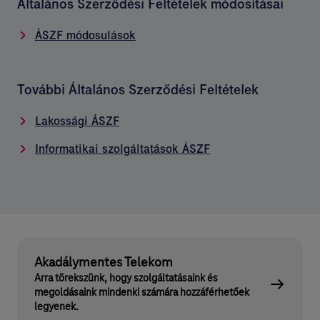
Általános Szerződési Feltételek módosításai
ÁSZF módosulások
További Általános Szerződési Feltételek
Lakossági ÁSZF
Informatikai szolgáltatások ÁSZF
Akadálymentes Telekom
Arra törekszünk, hogy szolgáltatásaink és
megoldásaink mindenki számára hozzáférhetőek
legyenek.