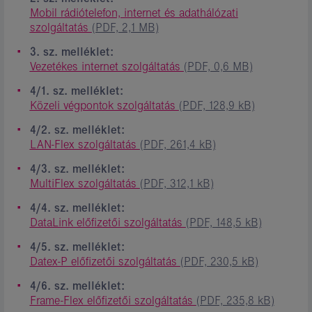
Mobil rádiótelefon, internet és adathálózati
szolgáltatás
(PDF, 2,1 MB)
3. sz. melléklet:
Vezetékes internet szolgáltatás
(PDF, 0,6 MB)
4/1. sz. melléklet:
Közeli végpontok szolgáltatás
(PDF, 128,9 kB)
4/2. sz. melléklet:
LAN-Flex szolgáltatás
(PDF, 261,4 kB)
4/3. sz. melléklet:
MultiFlex szolgáltatás
(PDF, 312,1 kB)
4/4. sz. melléklet:
DataLink előfizetői szolgáltatás
(PDF, 148,5 kB)
4/5. sz. melléklet:
Datex-P előfizetői szolgáltatás
(PDF, 230,5 kB)
4/6. sz. melléklet:
Frame-Flex előfizetői szolgáltatás
(PDF, 235,8 kB)