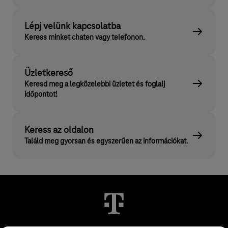
Lépj velünk kapcsolatba
Keress minket chaten vagy telefonon.
Üzletkereső
Keresd meg a legközelebbi üzletet és foglalj
időpontot!
Keress az oldalon
Találd meg gyorsan és egyszerűen az információkat.