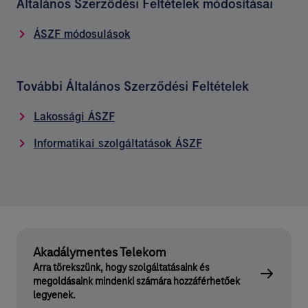
Általános Szerződési Feltételek módosításai
ÁSZF módosulások
További Általános Szerződési Feltételek
Lakossági ÁSZF
Informatikai szolgáltatások ÁSZF
Akadálymentes Telekom
Arra törekszünk, hogy szolgáltatásaink és
megoldásaink mindenki számára hozzáférhetőek
legyenek.