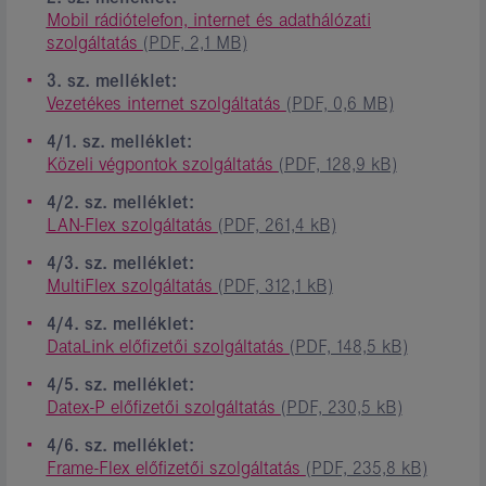
Mobil rádiótelefon, internet és adathálózati
szolgáltatás
(PDF, 2,1 MB)
3. sz. melléklet:
Vezetékes internet szolgáltatás
(PDF, 0,6 MB)
4/1. sz. melléklet:
Közeli végpontok szolgáltatás
(PDF, 128,9 kB)
4/2. sz. melléklet:
LAN-Flex szolgáltatás
(PDF, 261,4 kB)
4/3. sz. melléklet:
MultiFlex szolgáltatás
(PDF, 312,1 kB)
4/4. sz. melléklet:
DataLink előfizetői szolgáltatás
(PDF, 148,5 kB)
4/5. sz. melléklet:
Datex-P előfizetői szolgáltatás
(PDF, 230,5 kB)
4/6. sz. melléklet:
Frame-Flex előfizetői szolgáltatás
(PDF, 235,8 kB)