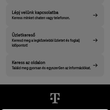
Lépj velünk kapcsolatba
Keress minket chaten vagy telefonon.
Üzletkereső
Keresd meg a legközelebbi üzletet és foglalj
időpontot!
Keress az oldalon
Találd meg gyorsan és egyszerűen az információkat.