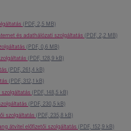
olgáltatás
(PDF, 2,5 MB)
nternet és adathálózati szolgáltatás
(PDF, 2,2 MB)
zolgáltatás
(PDF, 0,6 MB)
szolgáltatás
(PDF, 128,9 kB)
atás
(PDF, 261,4 kB)
atás
(PDF, 312,1 kB)
i szolgáltatás
(PDF, 148,5 kB)
 szolgáltatás
(PDF, 230,5 kB)
tői szolgáltatás
(PDF, 235,8 kB)
ng átvitel előfizetői szolgáltatás
(PDF, 152,9 kB)