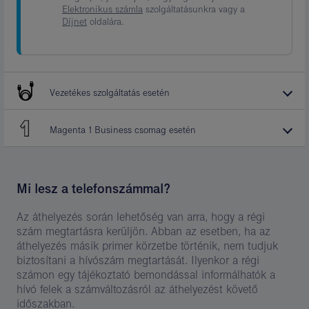
Elektronikus számla
szolgáltatásunkra vagy a
Díjnet
oldalára.
Vezetékes szolgáltatás esetén
Magenta 1 Business csomag esetén
Mi lesz a telefonszámmal?
Az áthelyezés során lehetőség van arra, hogy a régi
szám megtartásra kerüljön. Abban az esetben, ha az
áthelyezés másik primer körzetbe történik, nem tudjuk
biztosítani a hívószám megtartását. Ilyenkor a régi
számon egy tájékoztató bemondással informálhatók a
hívó felek a számváltozásról az áthelyezést követő
időszakban.