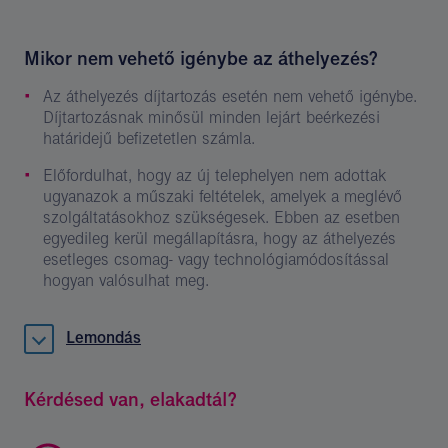
Mikor nem vehető igénybe az áthelyezés?
Az áthelyezés díjtartozás esetén nem vehető igénybe.
Díjtartozásnak minősül minden lejárt beérkezési
határidejű befizetetlen számla.
Előfordulhat, hogy az új telephelyen nem adottak
ugyanazok a műszaki feltételek, amelyek a meglévő
szolgáltatásokhoz szükségesek. Ebben az esetben
egyedileg kerül megállapításra, hogy az áthelyezés
esetleges csomag- vagy technológiamódosítással
hogyan valósulhat meg.
Lemondás
Kérdésed van, elakadtál?