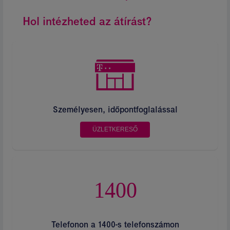
Hol intézheted az átírást?
Személyesen
, időpontfoglalással
ÜZLETKERESŐ
Telefono
n a 1400-s telefonszámon