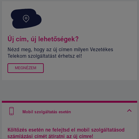
Új cím, új lehetőségek?
Nézd meg, hogy az új címen milyen Vezetékes
Telekom szolgáltatást érhetsz el!
MEGNÉZEM
Mobil szolgáltatás esetén
Költözés esetén ne felejtsd el mobil szolgáltatásod
számlázási címét átíratni az új címre!