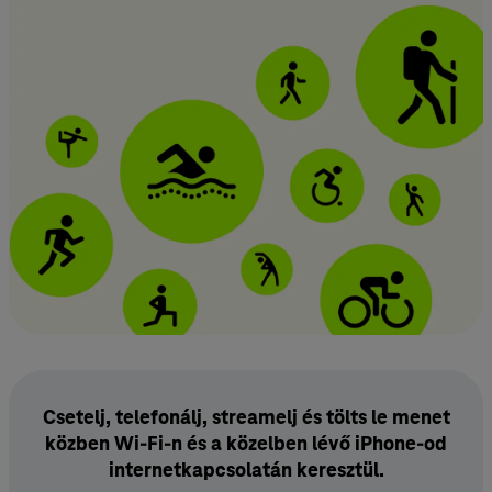
Csetelj, telefonálj, streamelj és tölts le menet
közben Wi‑Fi‑n és a közelben lévő iPhone-od
internet­kapcsolatán keresztül.