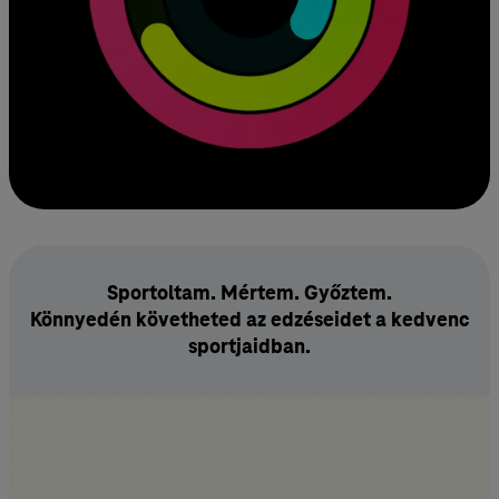
Sportoltam. Mértem. Győztem.
Könnyedén követheted az edzéseidet a kedvenc
sportjaidban.