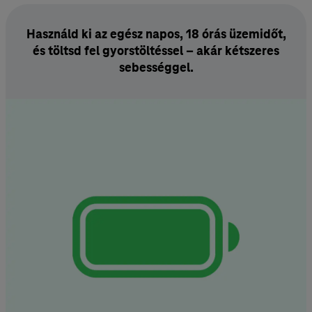
Használd ki az egész napos, 18 órás üzem­időt,
és töltsd fel gyors­töltéssel – akár kétszeres
sebességgel.