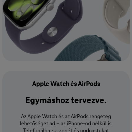
Apple Watch és AirPods
Egymáshoz tervezve.
Az Apple Watch és az AirPods rengeteg
lehetőséget ad – az iPhone-od nélkül is.
Telefonálhatsz, zenét és podcastokat