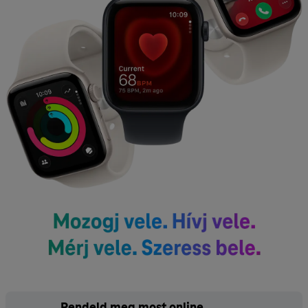
Rendeld meg most online