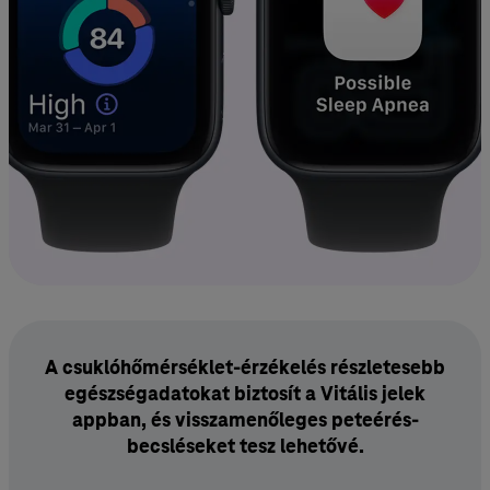
A csuklóhőmérséklet-érzékelés részletesebb
egészségadatokat biztosít a Vitális jelek
appban, és visszamenőleges peteérés­
becsléseket tesz lehetővé.