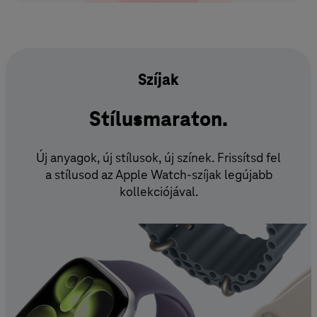
Apple Watch SE 3 – Kiegészítők és kompatibilitás
Szíjak
Stílusmaraton.
Új anyagok, új stílusok, új színek. Frissítsd fel
a stílusod az Apple Watch-szíjak legújabb
kollekciójával.