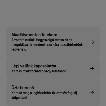
Akadálymentes Telekom
Arra törekszünk, hogy szolgáltatásaink és
megoldásaink mindenki számára hozzáférhetőek
legyenek.
Lépj velünk kapcsolatba
Keress minket chaten vagy telefonon.
Üzletkereső
Keresd meg a legközelebbi üzletet és foglalj
időpontot!