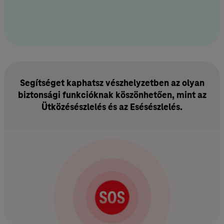
Segítséget kaphatsz vészhelyzetben az olyan
biztonsági funkcióknak köszönhetően, mint az
Ütközésészlelés és az Esésészlelés.