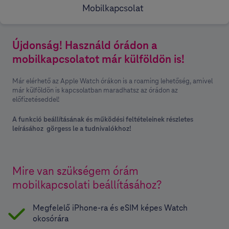
Mobilkapcsolat
Újdonság! Használd órádon a
mobilkapcsolatot már külföldön is!
Már elérhető az Apple Watch órákon is a roaming lehetőség, amivel
már külföldön is kapcsolatban maradhatsz az órádon az
előfizetéseddel!
A funkció beállításának és működési feltételeinek részletes
leírásához görgess le a tudnivalókhoz!
Mire van szükségem órám
mobilkapcsolati beállításához?
Megfelelő iPhone-ra és eSIM képes Watch
okosórára