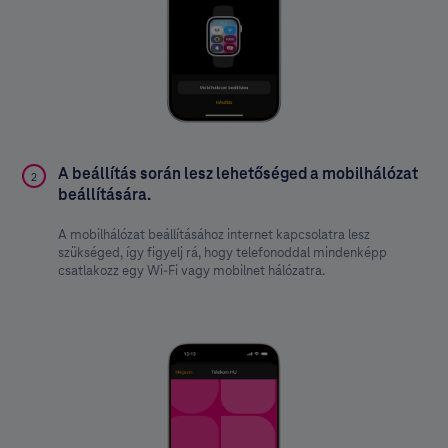
A beállítás során lesz lehetőséged a mobilhálózat
2
beállítására.
A mobilhálózat beállításához internet kapcsolatra lesz
szükséged, így figyelj rá, hogy telefonoddal mindenképp
csatlakozz egy Wi-Fi vagy mobilnet hálózatra.