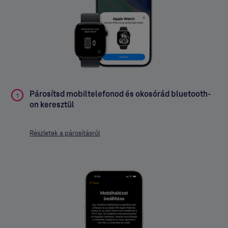
Párosítsd mobiltelefonod és okosórád bluetooth-
1
on keresztül
Részletek a párosításról