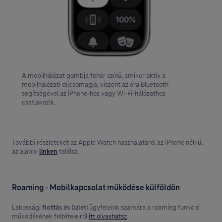
A mobilhálózat gombja fehér színű, amikor aktív a
mobilhálózati díjcsomagja, viszont az óra Bluetooth
segítségével az iPhone-hoz vagy Wi-Fi-hálózathoz
csatlakozik.
További részleteket az Apple Watch használatáról az iPhone nélkül
az alábbi
linken
találsz.
Roaming - Mobilkapcsolat működése külföldön
Lakossági
flottás és üzleti
ügyfeleink számára a roaming funkció
működésének feltételeiről
itt olvashatsz
.