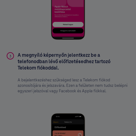
A megnyíló képernyőn jelentkezz be a
3
telefonodban lévő előfizetésedhez tartozó
Telekom fiókoddal.
A bejelentkezéshez szükséged lesz a Telekom fiókod
azonosítójára és jelszavára. Ezen a felületen nem tudsz belépni
egyszeri jelszóval vagy Facebook és Apple fiókkal.