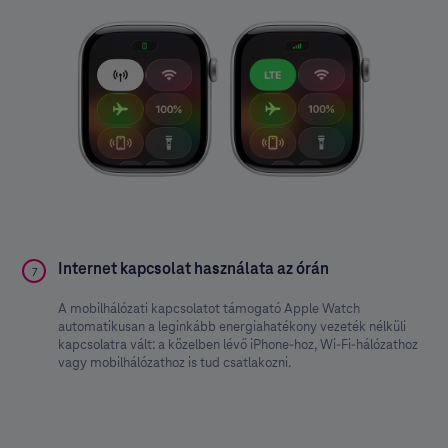
Internet kapcsolat használata az órán
7
A mobilhálózati kapcsolatot támogató Apple Watch
automatikusan a leginkább energiahatékony vezeték nélküli
kapcsolatra vált: a közelben lévő iPhone-hoz, Wi-Fi-hálózathoz
vagy mobilhálózathoz is tud csatlakozni.