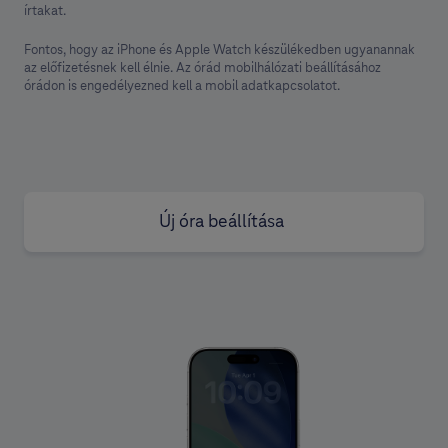
írtakat.
Fontos, hogy az iPhone és Apple Watch készülékedben ugyanannak
az előfizetésnek kell élnie. Az órád mobilhálózati beállításához
órádon is engedélyezned kell a mobil adatkapcsolatot.
Új óra beállítása