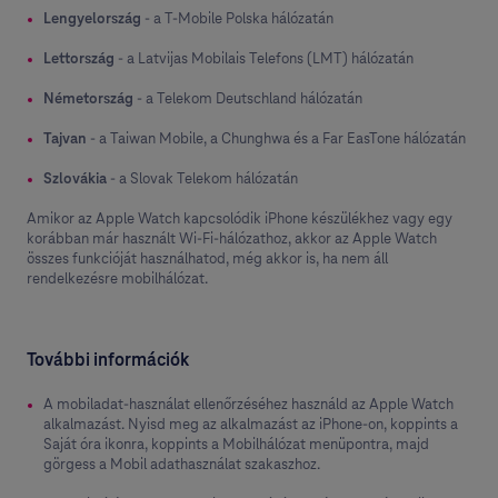
Lengyelország
- a T-Mobile Polska hálózatán
Lettország
- a Latvijas Mobilais Telefons (LMT) hálózatán
Németország
- a Telekom Deutschland hálózatán
Tajvan
- a Taiwan Mobile, a Chunghwa és a Far EasTone hálózatán
Szlovákia
- a Slovak Telekom hálózatán
Amikor az Apple Watch kapcsolódik iPhone készülékhez vagy egy
korábban már használt Wi-Fi-hálózathoz, akkor az Apple Watch
összes funkcióját használhatod, még akkor is, ha nem áll
rendelkezésre mobilhálózat.
További információk
A mobiladat-használat ellenőrzéséhez használd az Apple Watch
alkalmazást. Nyisd meg az alkalmazást az iPhone-on, koppints a
Saját óra ikonra, koppints a Mobilhálózat menüpontra, majd
görgess a Mobil adathasználat szakaszhoz.