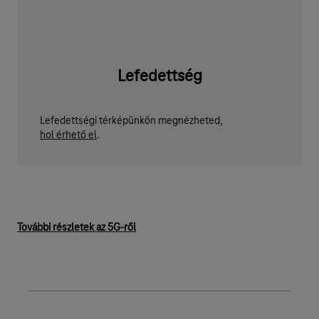
Lefedettség
Lefedettségi térképünkön megnézheted,
hol érhető el
.
További részletek az 5G-ről