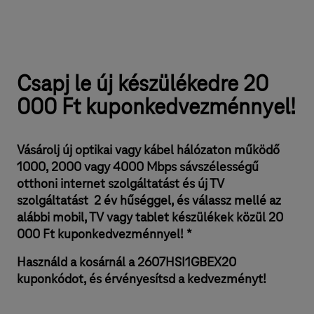
Csapj le új készülékedre 20
000 Ft kuponkedvezménnyel!
Vásárolj új optikai vagy kábel hálózaton működő
1000, 2000 vagy 4000 Mbps sávszélességű
otthoni internet szolgáltatást és új TV
szolgáltatást 2 év hűséggel, és válassz mellé az
alábbi mobil, TV vagy tablet készülékek közül 20
000 Ft kuponkedvezménnyel! *
Használd a kosárnál a 2607HSI1GBEX20
kuponkódot, és érvényesítsd a kedvezményt!