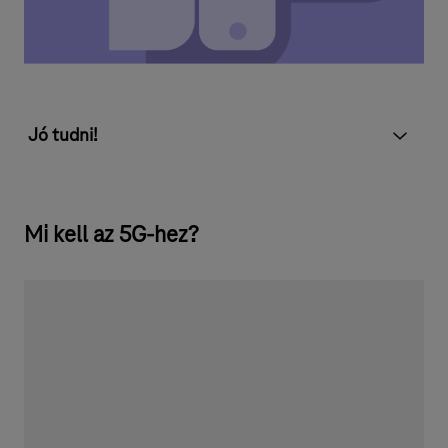
Jó tudni!
Mi kell az 5G-hez?