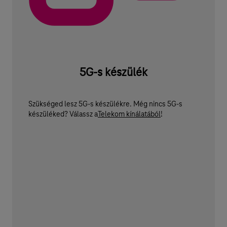
5G-s készülék
Szükséged lesz 5G-s készülékre. Még nincs 5G-s
készüléked? Válassz a
Telekom kínálatából
!