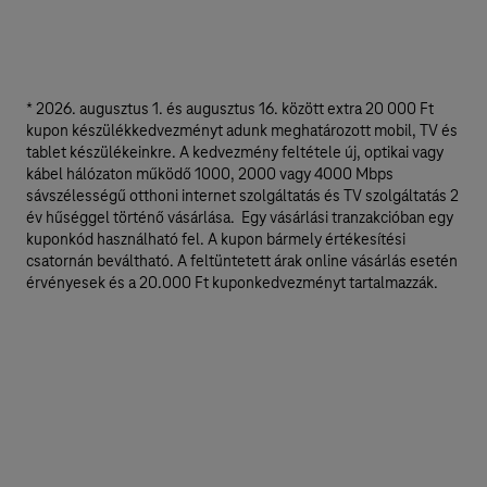
* 2026. augusztus 1. és augusztus 16. között extra 20 000 Ft
kupon készülékkedvezményt adunk meghatározott mobil, TV és
tablet készülékeinkre. A kedvezmény feltétele új, optikai vagy
kábel hálózaton működő 1000, 2000 vagy 4000 Mbps
sávszélességű otthoni internet szolgáltatás és TV szolgáltatás 2
év hűséggel történő vásárlása. Egy vásárlási tranzakcióban egy
kuponkód használható fel. A kupon bármely értékesítési
csatornán beváltható. A feltüntetett árak online vásárlás esetén
érvényesek és a 20.000 Ft kuponkedvezményt tartalmazzák.