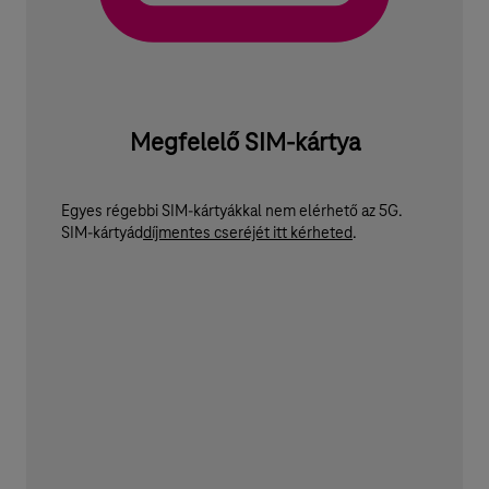
Megfelelő SIM-kártya
Egyes régebbi SIM-kártyákkal nem elérhető az 5G.
SIM-kártyád
díjmentes cseréjét itt kérheted
.