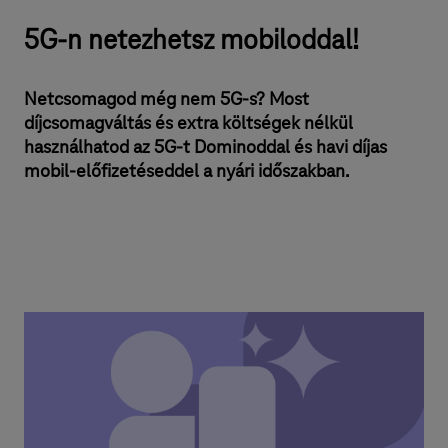
5G-n netezhetsz mobiloddal!
Netcsomagod még nem 5G-s? Most
díjcsomagváltás és extra költségek nélkül
használhatod az 5G-t Dominoddal és havi díjas
mobil-előfizetéseddel a nyári időszakban.