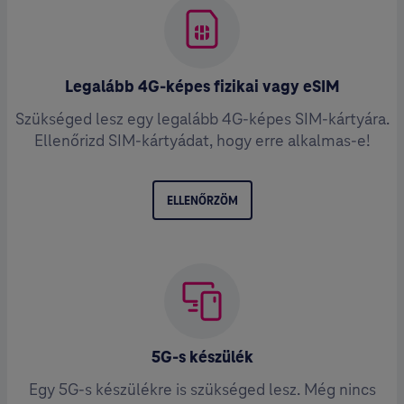
Legalább 4G-képes fizikai vagy eSIM
Szükséged lesz egy legalább 4G-képes SIM-kártyára.
Ellenőrizd SIM-kártyádat, hogy erre alkalmas-e!
ELLENŐRZÖM
5G-s készülék
Egy 5G-s készülékre is szükséged lesz. Még nincs