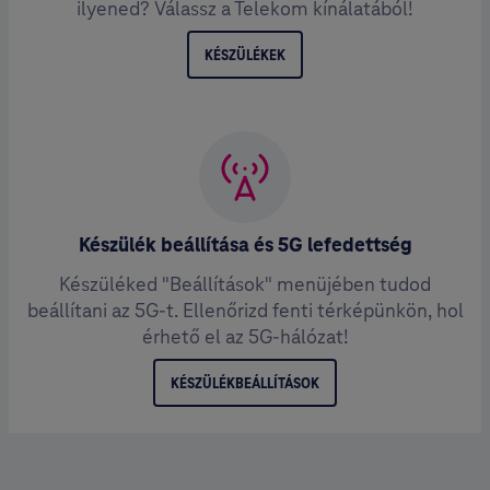
ilyened? Válassz a Telekom kínálatából!
KÉSZÜLÉKEK
Készülék beállítása és 5G lefedettség
Készüléked "Beállítások" menüjében tudod
beállítani az 5G-t. Ellenőrizd fenti térképünkön, hol
érhető el az 5G-hálózat!
KÉSZÜLÉKBEÁLLÍTÁSOK