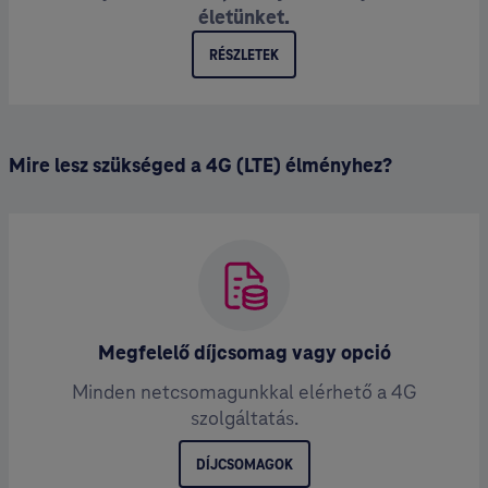
életünket.
RÉSZLETEK
Mire lesz szükséged a 4G (LTE) élményhez?
Megfelelő díjcsomag vagy opció
Minden netcsomagunkkal elérhető a 4G
szolgáltatás.
DÍJCSOMAGOK