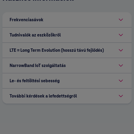
Frekvenciasávok
Tudnivalók az eszközökről
LTE = Long Term Evolution (hosszú távú fejlődés)
NarrowBand IoT szolgáltatás
Le- és feltöltési sebesség
További kérdések a lefedettségről