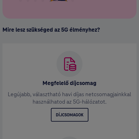
Mire lesz szükséged az 5G élményhez?
Megfelelő díjcsomag
Legújabb, választható havi díjas netcsomagjainkkal
használhatod az 5G-hálózatot.
DÍJCSOMAGOK