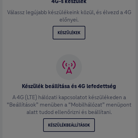
4G-s készülék
Válassz legújabb készülékeink közül, és élvezd a 4G
előnyei.
KÉSZÜLÉKEK
Készülék beállítása és 4G lefedettség
A 4G (LTE) hálózati kapcsolatot készülékeden a
“Beállítások” menüben a “Mobilhálózat” menüpont
alatt tudod ellenőrizni és beállítani.
KÉSZÜLÉKBEÁLLÍTÁSOK