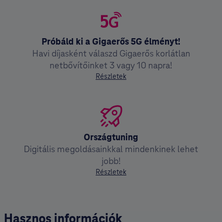
Próbáld ki a Gigaerős 5G élményt!
Havi díjasként válaszd Gigaerős korlátlan
netbővítőinket 3 vagy 10 napra!
Részletek
Országtuning
Digitális megoldásainkkal mindenkinek lehet
jobb!
Részletek
Hasznos információk