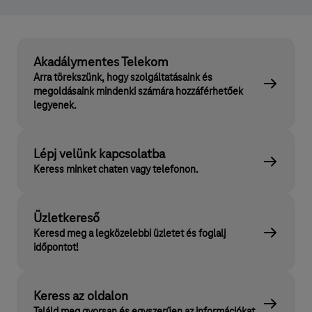
Akadálymentes Telekom
Arra törekszünk, hogy szolgáltatásaink és
megoldásaink mindenki számára hozzáférhetőek
legyenek.
Lépj velünk kapcsolatba
Keress minket chaten vagy telefonon.
Üzletkereső
Keresd meg a legközelebbi üzletet és foglalj
időpontot!
Keress az oldalon