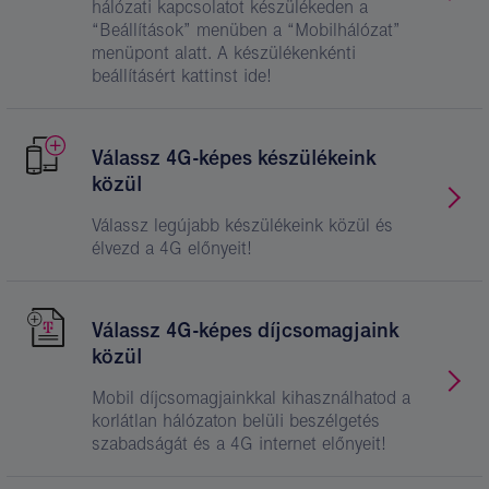
hálózati kapcsolatot készülékeden a
“Beállítások” menüben a “Mobilhálózat”
menüpont alatt. A készülékenkénti
beállításért kattinst ide!
Válassz 4G-képes készülékeink
közül
Válassz legújabb készülékeink közül és
élvezd a 4G előnyeit!
Válassz 4G-képes díjcsomagjaink
közül
Mobil díjcsomagjainkkal kihasználhatod a
korlátlan hálózaton belüli beszélgetés
szabadságát és a 4G internet előnyeit!