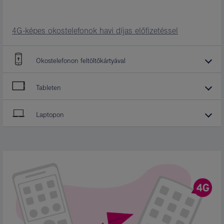
4G-képes okostelefonok havi díjas előfizetéssel
Okostelefonon feltöltőkártyával
Tableten
Laptopon