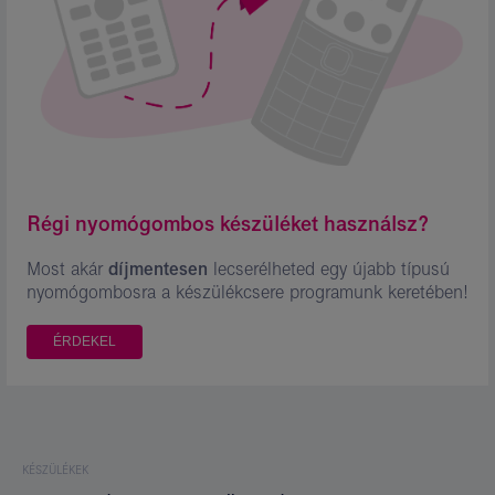
Régi nyomógombos készüléket használsz?
Most akár
díjmentesen
lecserélheted egy újabb típusú
nyomógombosra a készülékcsere programunk keretében!
ÉRDEKEL
KÉSZÜLÉKEK