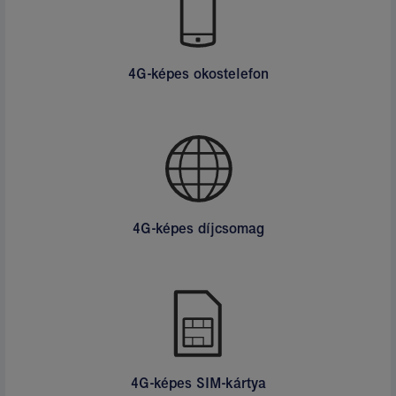
4G-képes okostelefon
4G-képes díjcsomag
4G-képes SIM-kártya