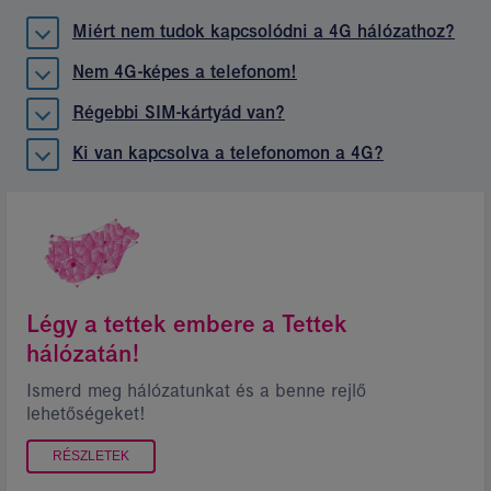
Miért nem tudok kapcsolódni a 4G hálózathoz?
Nem 4G-képes a telefonom!
Régebbi SIM-kártyád van?
Ki van kapcsolva a telefonomon a 4G?
Légy a tettek embere a Tettek
hálózatán!
Ismerd meg hálózatunkat és a benne rejlő
lehetőségeket!
RÉSZLETEK