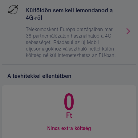
Külföldön sem kell lemondanod a
4G-ről
Telekomosként Európa országaiban már
38 partnerhálózaton használhatod a 4G
sebességet! Ráadásul az új Mobil
díjcsomagokhoz választható nettel külön
költség nélkül internetezhetsz az EU-ban!
A tévhitekkel ellentétben
Nincs extra költség