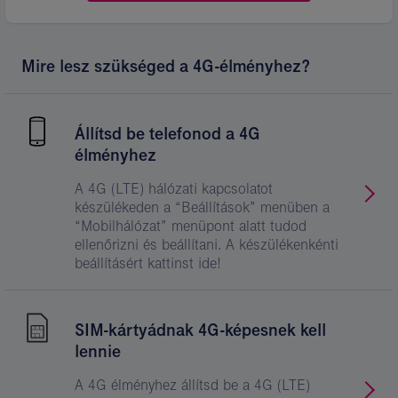
Mire lesz szükséged a 4G-élményhez?
Állítsd be telefonod a 4G
élményhez
A 4G (LTE) hálózati kapcsolatot
készülékeden a “Beállítások” menüben a
“Mobilhálózat” menüpont alatt tudod
ellenőrizni és beállítani. A készülékenkénti
beállításért kattinst ide!
SIM-kártyádnak 4G-képesnek kell
lennie
A 4G élményhez állítsd be a 4G (LTE)