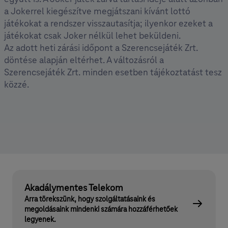
a Jokerrel kiegészítve megjátszani kívánt lottó
játékokat a rendszer visszautasítja; ilyenkor ezeket a
játékokat csak Joker nélkül lehet beküldeni.
Az adott heti zárási időpont a Szerencsejáték Zrt.
döntése alapján eltérhet. A változásról a
Szerencsejáték Zrt. minden esetben tájékoztatást tesz
közzé.
Akadálymentes Telekom
Arra törekszünk, hogy szolgáltatásaink és
megoldásaink mindenki számára hozzáférhetőek
legyenek.