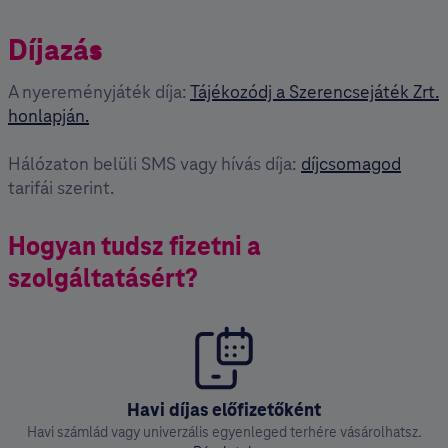
Díjazás
A nyereményjáték díja:
Tájékozódj a Szerencsejáték Zrt.
honlapján.
Hálózaton belüli SMS vagy hívás díja:
díjcsomagod
tarifái szerint.
Hogyan tudsz fizetni a
szolgáltatásért?
Havi díjas előfizetőként
Havi számlád vagy univerzális egyenleged terhére vásárolhatsz.