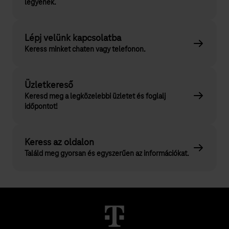
legyenek.
Lépj velünk kapcsolatba
Keress minket chaten vagy telefonon.
Üzletkereső
Keresd meg a legközelebbi üzletet és foglalj
időpontot!
Keress az oldalon
Találd meg gyorsan és egyszerűen az információkat.