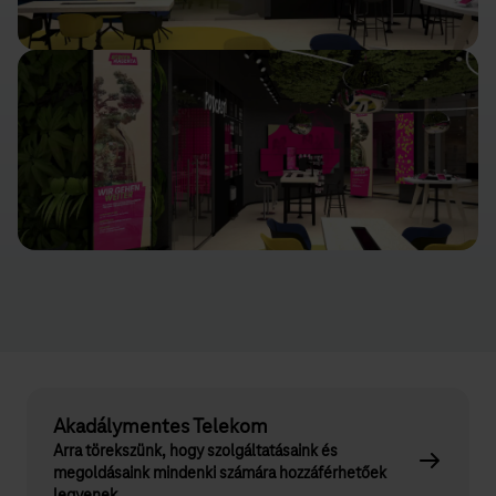
Akadálymentes Telekom
Arra törekszünk, hogy szolgáltatásaink és
megoldásaink mindenki számára hozzáférhetőek
legyenek.