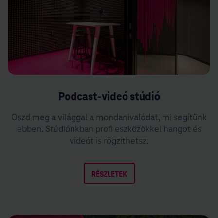
Podcast-videó stúdió
Oszd meg a világgal a mondanivalódat, mi segítünk
ebben. Stúdiónkban profi eszközökkel hangot és
videót is rögzíthetsz.
RÉSZLETEK