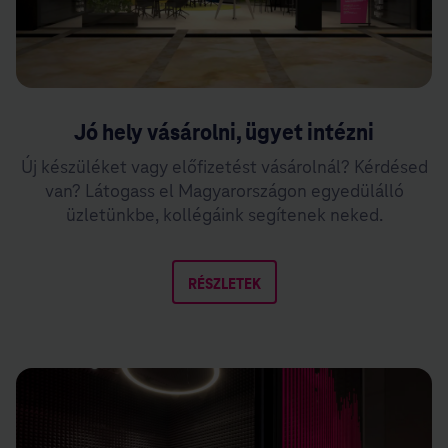
Jó hely vásárolni, ügyet intézni
Új készüléket vagy előfizetést vásárolnál? Kérdésed
van? Látogass el Magyarországon egyedülálló
üzletünkbe, kollégáink segítenek neked.
RÉSZLETEK