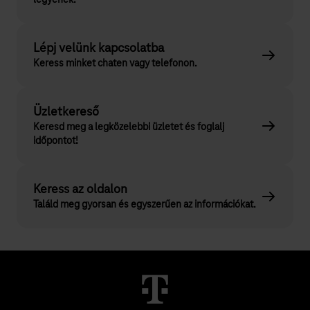
Lépj velünk kapcsolatba
Keress minket chaten vagy telefonon.
Üzletkereső
Keresd meg a legközelebbi üzletet és foglalj
időpontot!
Keress az oldalon
Találd meg gyorsan és egyszerűen az információkat.