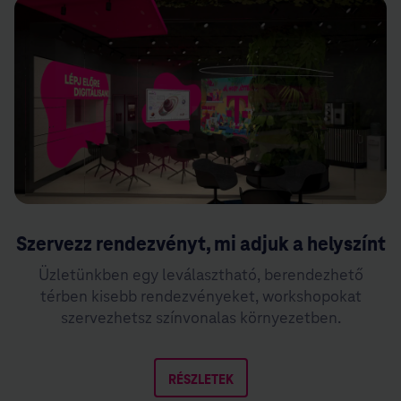
Szervezz rendezvényt, mi adjuk a helyszínt
Üzletünkben egy leválasztható, berendezhető
térben kisebb rendezvényeket, workshopokat
szervezhetsz színvonalas környezetben.
RÉSZLETEK