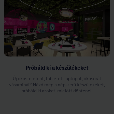
Próbáld ki a készülékeket
Új okostelefont, tabletet, laptopot, okosórát
vásárolnál? Nézd meg a népszerű készülékeket,
próbáld ki azokat, mielőtt döntenél.