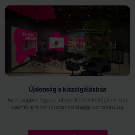
Újdonság a kiszolgálásban
Az országban egyedülállóan keresd kollégáink mez
számát, amikor sorszámod alapján sorra kerülsz.