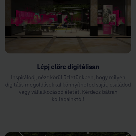
Lépj előre digitálisan
Inspirálódj, nézz körül üzletünkben, hogy milyen
digitális megoldásokkal könnyítheted saját, családod
vagy vállalkozásod életét. Kérdezz bátran
kollégáinktól!