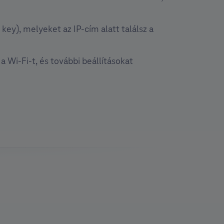
ey), melyeket az IP-cím alatt találsz a
a Wi-Fi-t, és további beállításokat