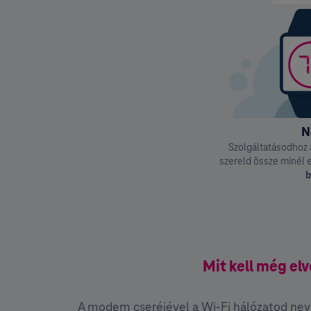
N
Szolgáltatásodhoz 
szereld össze minél 
b
Mit kell még el
A modem cseréjével a Wi-Fi hálózatod neve 