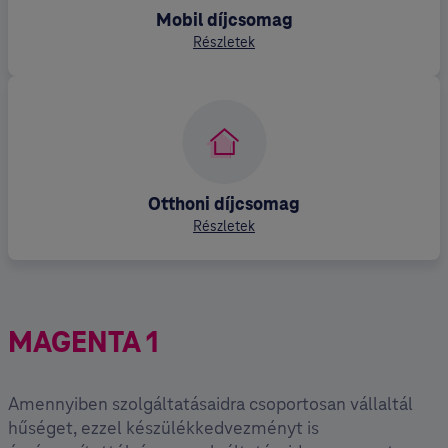
Mobil díjcsomag
Részletek
Otthoni díjcsomag
Részletek
MAGENTA 1
Amennyiben szolgáltatásaidra csoportosan vállaltál
hűséget, ezzel készülékkedvezményt is