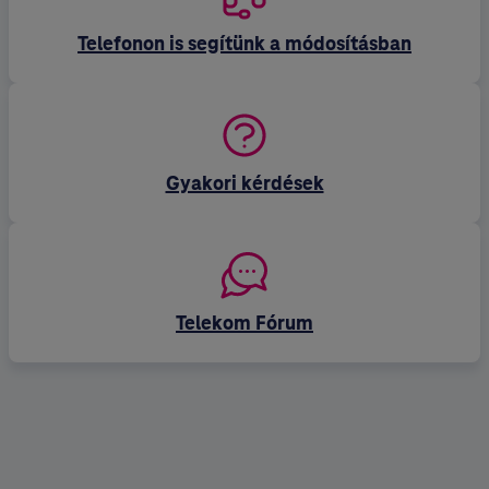
Telefonon is segítünk a módosításban
Gyakori kérdések
Telekom Fórum