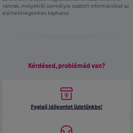
vannak, melyekről személyre szabott információkat az
elérhetőségeinken kaphatsz.
Kérdésed, problémád van?
Foglalj időpontot üzletünkbe!