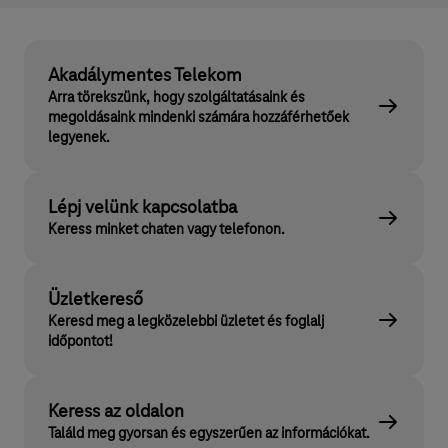
Akadálymentes Telekom
Arra törekszünk, hogy szolgáltatásaink és
megoldásaink mindenki számára hozzáférhetőek
legyenek.
Lépj velünk kapcsolatba
Keress minket chaten vagy telefonon.
Üzletkereső
Keresd meg a legközelebbi üzletet és foglalj
időpontot!
Keress az oldalon
Találd meg gyorsan és egyszerűen az információkat.