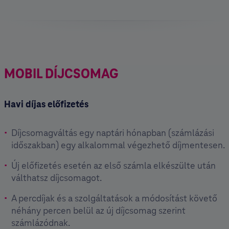
MOBIL DÍJCSOMAG
Havi díjas előfizetés
Díjcsomagváltás egy naptári hónapban (számlázási
időszakban) egy alkalommal végezhető díjmentesen.
Új előfizetés esetén az első számla elkészülte után
válthatsz díjcsomagot.
A percdíjak és a szolgáltatások a módosítást követő
néhány percen belül az új díjcsomag szerint
számlázódnak.