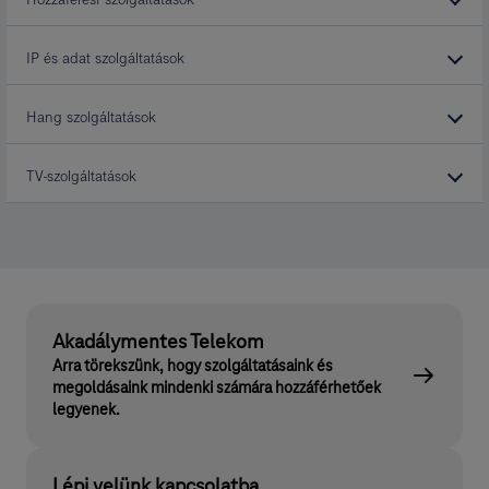
IP és adat szolgáltatások
Hang szolgáltatások
TV-szolgáltatások
Akadálymentes Telekom
Arra törekszünk, hogy szolgáltatásaink és
megoldásaink mindenki számára hozzáférhetőek
legyenek.
Lépj velünk kapcsolatba