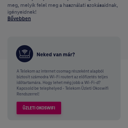
meg, melyik felel meg a használati szokásaidnak,
igényeidnek!
Bővebben
Neked van már?
A Telekom az internet csomag részeként alapból
biztosít számodra Wi-Fi routert az előfizetés teljes
időtartamára. Hogy lehet még jobb a Wi-Fi-d?
Kapcsold be telephelyed - Telekom Üzleti Okoswifi
Rendszerrel!
ÜZLETI OKOSWIFI