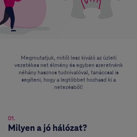
Megmutatjuk, mitől lesz kiváló az üzleti
vezetékes net élmény és egyben szeretnénk
néhány hasznos tudnivalóval, tanáccsal is
segíteni, hogy a legtöbbet hozhasd ki a
netezésből!
01.
Milyen a jó hálózat?