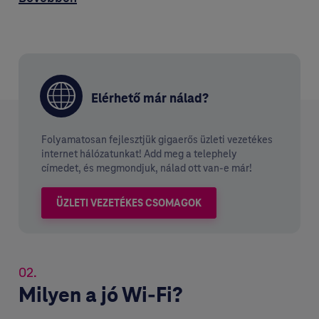
Elérhető már nálad?
Folyamatosan fejlesztjük gigaerős üzleti vezetékes
internet hálózatunkat! Add meg a telephely
címedet, és megmondjuk, nálad ott van-e már!
ÜZLETI VEZETÉKES CSOMAGOK
02.
Milyen a jó Wi-Fi?