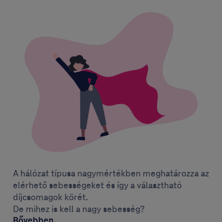
A hálózat típusa nagymértékben meghatározza az
elérhető sebességeket és így a választható
díjcsomagok körét.
De mihez is kell a nagy sebesség?
Bővebben