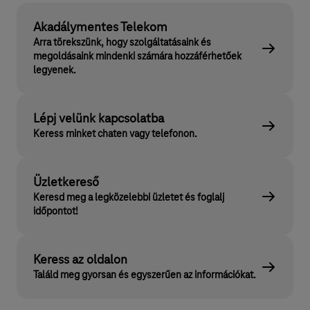
Akadálymentes Telekom
Arra törekszünk, hogy szolgáltatásaink és
megoldásaink mindenki számára hozzáférhetőek
legyenek.
Lépj velünk kapcsolatba
Keress minket chaten vagy telefonon.
Üzletkereső
Keresd meg a legközelebbi üzletet és foglalj
időpontot!
Keress az oldalon
Találd meg gyorsan és egyszerűen az információkat.