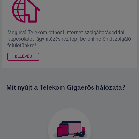
Meglévő Telekom otthoni internet szolgáltatásoddal
kapcsolatos ügyintézéshez lépj be online önkiszolgáló
felületünkre!
BELÉPÉS
Mit nyújt a Telekom Gigaerős hálózata?