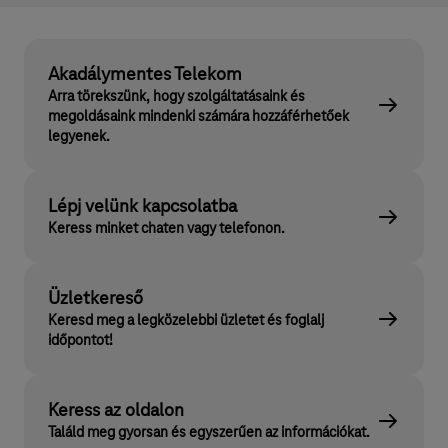
Akadálymentes Telekom
Arra törekszünk, hogy szolgáltatásaink és
megoldásaink mindenki számára hozzáférhetőek
legyenek.
Lépj velünk kapcsolatba
Keress minket chaten vagy telefonon.
Üzletkereső
Keresd meg a legközelebbi üzletet és foglalj
időpontot!
Keress az oldalon
Találd meg gyorsan és egyszerűen az információkat.