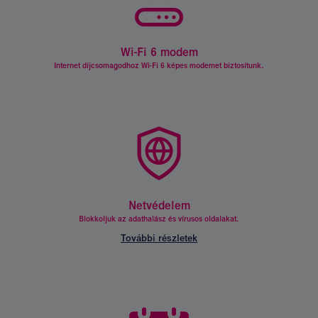
Wi-Fi 6 modem
Termék
tulajdonságok.
Internet díjcsomagodhoz Wi-Fi 6 képes modemet biztosítunk.
Netvédelem
Termék
tulajdonságok.
Blokkoljuk az adathalász és vírusos oldalakat.
További részletek