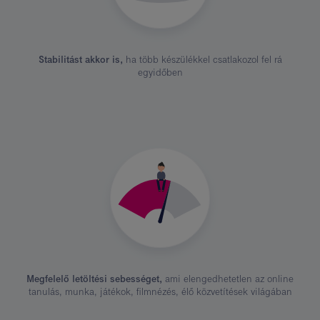
Stabilitást akkor is,
ha több készülékkel csatlakozol fel rá
egyidőben
Megfelelő letöltési sebességet,
ami elengedhetetlen az online
tanulás, munka, játékok, filmnézés, élő közvetítések világában