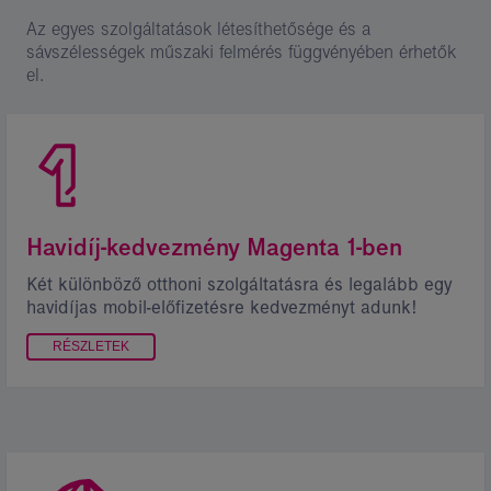
Az egyes szolgáltatások létesíthetősége és a
sávszélességek műszaki felmérés függvényében érhetők
el.
Havidíj-kedvezmény Magenta 1-ben
Két különböző otthoni szolgáltatásra és legalább egy
havidíjas mobil-előfizetésre kedvezményt adunk!
RÉSZLETEK