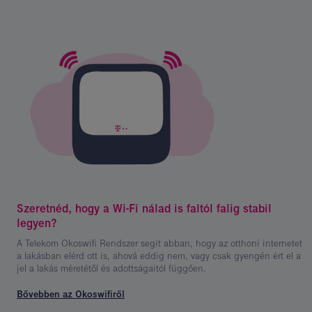
Kép
leírása:
Szeretnéd, hogy a Wi-Fi nálad is faltól falig stabil
okoswifi
legyen?
A Telekom Okoswifi Rendszer segít abban, hogy az otthoni internetet
a lakásban elérd ott is, ahová eddig nem, vagy csak gyengén ért el a
jel a lakás méretétől és adottságaitól függően.
Bővebben az Okoswifiről