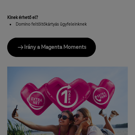
Kinek érhető el?
Domino feltöltőkártyás ügyfeleinknek
Irány a Magenta Moments