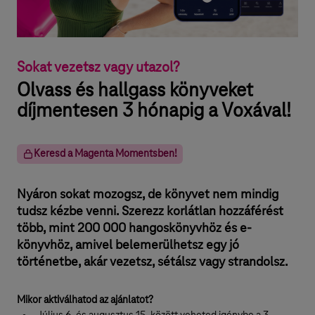
Sokat vezetsz vagy utazol?
Olvass és hallgass könyveket
díjmentesen 3 hónapig a Voxával!
Keresd a Magenta Momentsben!
Nyáron sokat mozogsz, de könyvet nem mindig
tudsz kézbe venni. Szerezz korlátlan hozzáférést
több, mint 200 000 hangoskönyvhöz és e-
könyvhöz, amivel belemerülhetsz egy jó
történetbe, akár vezetsz, sétálsz vagy strandolsz.
Mikor aktiválhatod az ajánlatot?