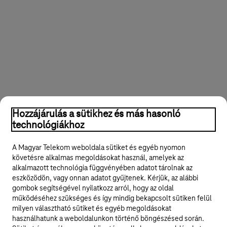
Hozzájárulás a sütikhez és más hasonló
technológiákhoz
A Magyar Telekom weboldala sütiket és egyéb nyomon
követésre alkalmas megoldásokat használ, amelyek az
alkalmazott technológia függvényében adatot tárolnak az
eszközödön, vagy onnan adatot gyűjtenek. Kérjük, az alábbi
gombok segítségével nyilatkozz arról, hogy az oldal
működéséhez szükséges és így mindig bekapcsolt sütiken felül
milyen választható sütiket és egyéb megoldásokat
használhatunk a weboldalunkon történő böngészésed során.