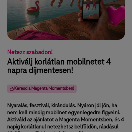
Netezz szabadon!
Aktiválj korlátlan mobilnetet 4
napra díjmentesen!
Keresd a Magenta Momentsben!
Nyaralás, fesztivál, kirándulás. Nyáron jól jön, ha
nem kell mindig mobilnet egyenlegedre figyelni.
Aktiváld az ajánlatot a Magenta Momentsben, és 4
napig korlátlanul netezhetsz belföldön, ráadásul