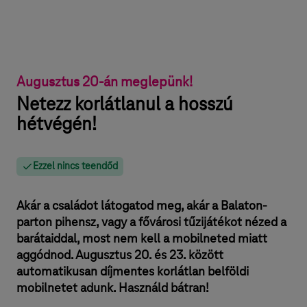
Augusztus 20-án meglepünk!
Netezz korlátlanul a hosszú
hétvégén!
Ezzel nincs teendőd
Akár a családot látogatod meg, akár a Balaton-
parton pihensz, vagy a fővárosi tűzijátékot nézed a
barátaiddal, most nem kell a mobilneted miatt
aggódnod. Augusztus 20. és 23. között
automatikusan díjmentes korlátlan belföldi
mobilnetet adunk. Használd bátran!