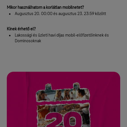
Mikor használhatom a korlátlan mobilnetet?
Augusztus 20. 00:00 és augusztus 23. 23:59 között
Kinek érhető el?
Lakossági és üzleti havi díjas mobil-előfizetőinknek és
Dominosoknak