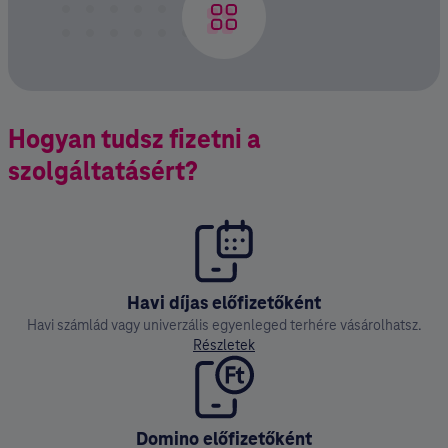
Hogyan tudsz fizetni a
szolgáltatásért?
Havi díjas előfizetőként
Havi számlád vagy univerzális egyenleged terhére vásárolhatsz.
Részletek
Domino előfizetőként