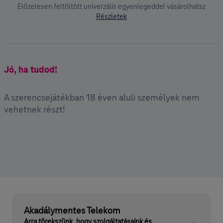
Előzetesen feltöltött univerzális egyenlegeddel vásárolhatsz
Részletek
Jó, ha tudod!
A szerencsejátékban 18 éven aluli személyek nem
vehetnek részt!
Akadálymentes Telekom
Arra törekszünk, hogy szolgáltatásaink és