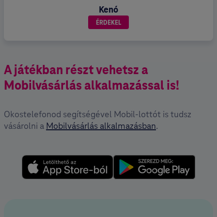
Kenó
ÉRDEKEL
A játékban részt vehetsz a
Mobilvásárlás alkalmazással is!
Okostelefonod segítségével Mobil-lottót is tudsz
vásárolni a
Mobilvásárlás alkalmazásban
.