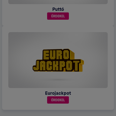
Puttó
ÉRDEKEL
Eurojackpot
ÉRDEKEL