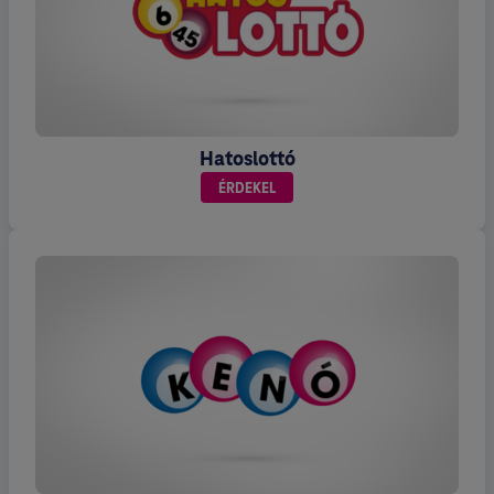
Hatoslottó
ÉRDEKEL