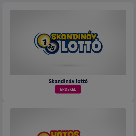
Skandináv lottó
ÉRDEKEL