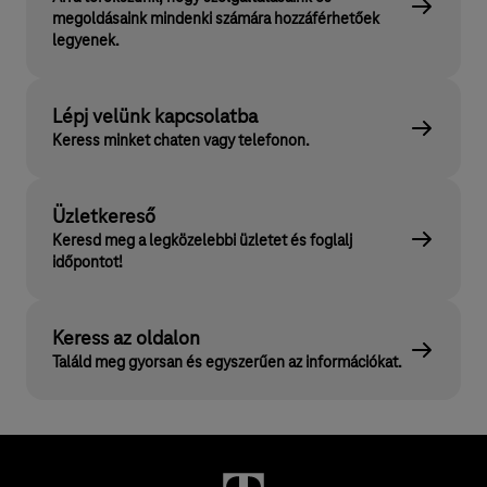
megoldásaink mindenki számára hozzáférhetőek
legyenek.
Lépj velünk kapcsolatba
Keress minket chaten vagy telefonon.
Üzletkereső
Keresd meg a legközelebbi üzletet és foglalj
időpontot!
Keress az oldalon
Találd meg gyorsan és egyszerűen az információkat.