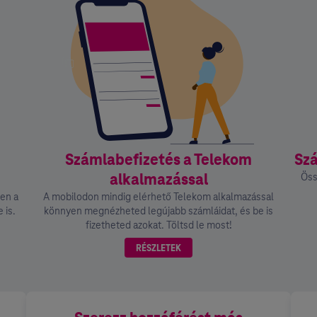
Számlabefizetés a Telekom
Szá
alkalmazással
Öss
ben a
A mobilodon mindig elérhető Telekom alkalmazással
 is.
könnyen megnézheted legújabb számláidat, és be is
fizetheted azokat. Töltsd le most!
RÉSZLETEK