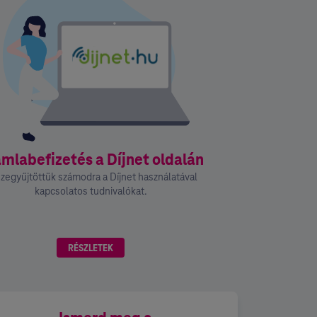
mlabefizetés a Díjnet oldalán
zegyűjtöttük számodra a Díjnet használatával
kapcsolatos tudnivalókat.
RÉSZLETEK