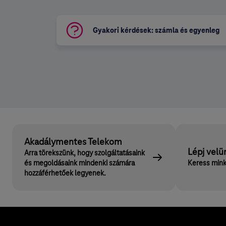
Gyakori kérdések: számla és egyenleg
Akadálymentes Telekom
Lépj velü
Arra törekszünk, hogy szolgáltatásaink
és megoldásaink mindenki számára
Keress mink
hozzáférhetőek legyenek.