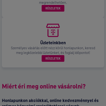
megrendelhetően.
RÉSZLETEK
Üzleteinkben
Személyes vásárlás előtt nézz körül honlapunkon, keresd
meg legközelebbi üzletünket, és foglalj időpontot!
RÉSZLETEK
Miért éri meg online vásárolni?
Honlapunkon akciókkal, online kedvezménnyel és