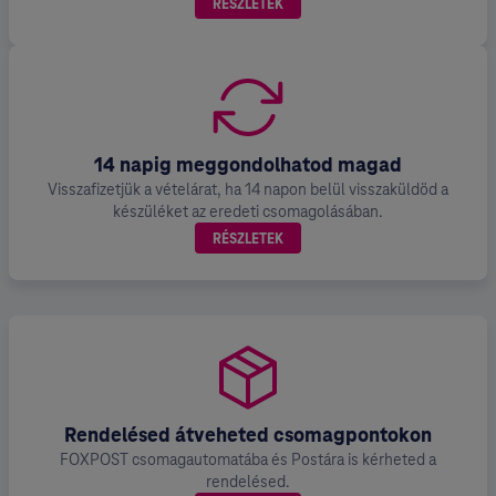
RÉSZLETEK
14 napig meggondolhatod magad
Visszafizetjük a vételárat, ha 14 napon belül visszaküldöd a
készüléket az eredeti csomagolásában.
RÉSZLETEK
Rendelésed átveheted csomagpontokon
FOXPOST csomagautomatába és Postára is kérheted a
rendelésed.