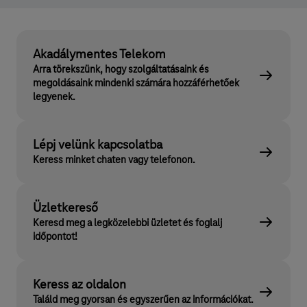
Akadálymentes Telekom
Arra törekszünk, hogy szolgáltatásaink és
megoldásaink mindenki számára hozzáférhetőek
legyenek.
Lépj velünk kapcsolatba
Keress minket chaten vagy telefonon.
Üzletkereső
Keresd meg a legközelebbi üzletet és foglalj
időpontot!
Keress az oldalon
Találd meg gyorsan és egyszerűen az információkat.