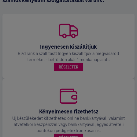
számos kényelmi szolgáltatással várunk.
Ingyenesen kiszállítjuk
Bízd ránk a szállítást! Ingyen kiszállítjuk a megvásárolt
terméket - belföldön akár 1 munkanap alatt.
RÉSZLETEK
Kényelmesen fizethetsz
Új készülékedet kifizetheted online bankkártyával, valamint
átvételkor készpénzzel vagy bankkártyával, egyes átvételi
pontokon pedig elektronikusan is.