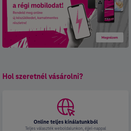
Hol szeretnél vásárolni?
Online teljes kínálatunkból
Teljes választék weboldalunkon, éjjel-nappal