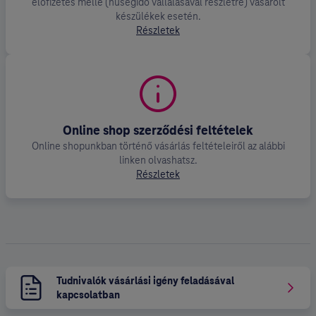
előfizetés mellé (hűségidő vállalásával részletre) vásárolt
készülékek esetén.
Részletek
Online shop szerződési feltételek
Online shopunkban történő vásárlás feltételeiről az alábbi
linken olvashatsz.
Részletek
Tudnivalók vásárlási igény feladásával
kapcsolatban