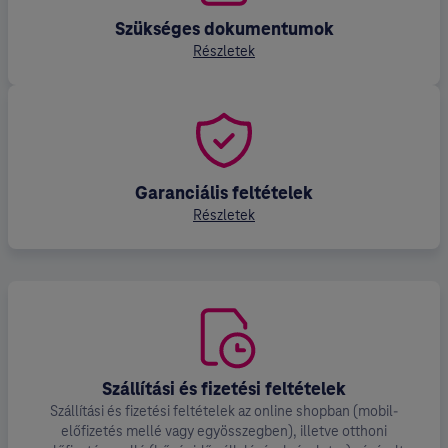
Szükséges dokumentumok
Részletek
Garanciális feltételek
Részletek
Szállítási és fizetési feltételek
Szállítási és fizetési feltételek az online shopban (mobil-
előfizetés mellé vagy egyösszegben), illetve otthoni