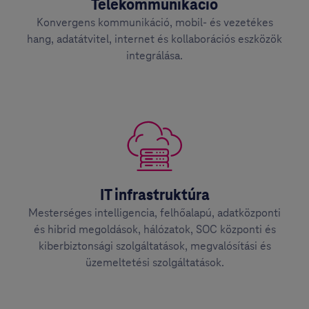
Telekommunikáció
Konvergens kommunikáció, mobil- és vezetékes
hang, adatátvitel, internet és kollaborációs eszközök
integrálása.
IT infrastruktúra
Mesterséges intelligencia, felhőalapú, adatközponti
és hibrid megoldások, hálózatok, SOC központi és
kiberbiztonsági szolgáltatások, megvalósítási és
üzemeltetési szolgáltatások.