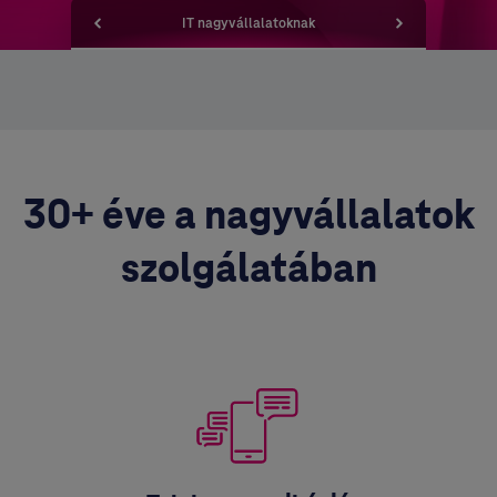
IT nagyvállalatoknak
30+ éve a nagyvállalatok
szolgálatában