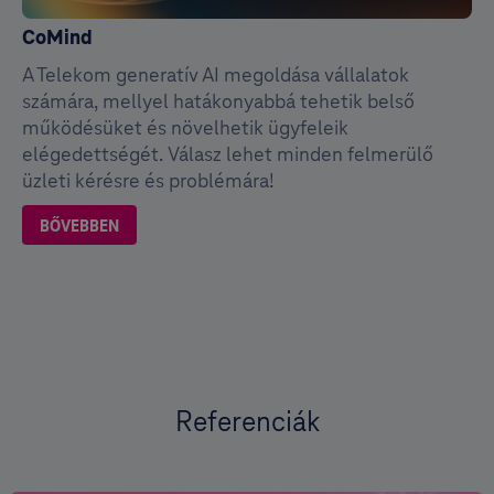
CoMind
A Telekom generatív AI megoldása vállalatok
számára, mellyel hatákonyabbá tehetik belső
működésüket és növelhetik ügyfeleik
elégedettségét. Válasz lehet minden felmerülő
üzleti kérésre és problémára!
BŐVEBBEN
Referenciák