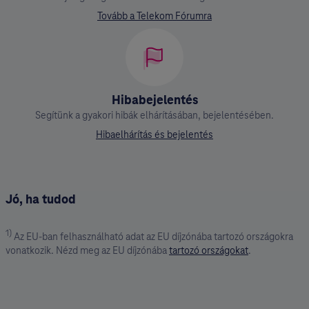
Tovább a Telekom Fórumra
Hibabejelentés
Segítünk a gyakori hibák elhárításában, bejelentésében.
Hibaelhárítás és bejelentés
Jó, ha tudod
1)
Az EU-ban felhasználható adat az EU díjzónába tartozó országokra
vonatkozik. Nézd meg az EU díjzónába
tartozó országokat
.