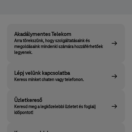
Akadálymentes Telekom
Arra törekszünk, hogy szolgáltatásaink és
megoldásaink mindenki számára hozzáférhetőek
legyenek.
Lépj velünk kapcsolatba
Keress minket chaten vagy telefonon.
Üzletkereső
Keresd meg a legközelebbi üzletet és foglalj
időpontot!