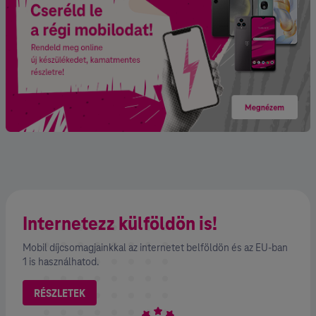
Internetezz külföldön is!
Mobil díjcsomagjainkkal az internetet belföldön és az EU-ban
1 is használhatod.
RÉSZLETEK