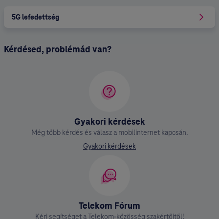
5G lefedettség
Kérdésed, problémád van?
Gyakori kérdések
Még több kérdés és válasz a mobilinternet kapcsán.
Gyakori kérdések
Telekom Fórum
Kérj segítséget a Telekom-közösség szakértőitől!