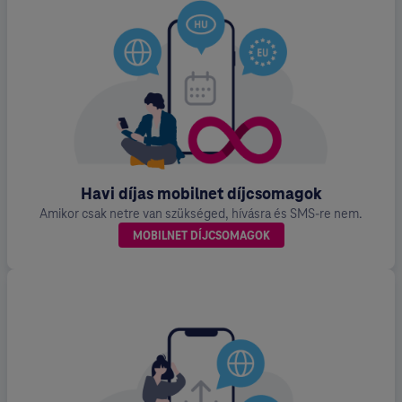
Havi díjas mobilnet díjcsomagok
Amikor csak netre van szükséged, hívásra és SMS-re nem.
MOBILNET DÍJCSOMAGOK