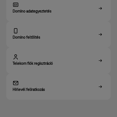
Domino adategyeztetés
Domino feltöltés
Telekom fiók regisztráció
Hírlevél feliratkozás