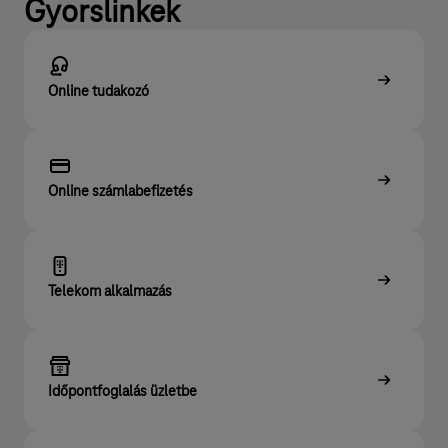
Gyorslinkek
Online tudakozó
Online számlabefizetés
Telekom alkalmazás
Időpontfoglalás üzletbe