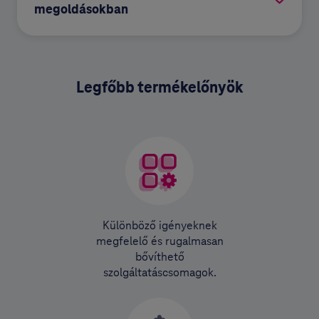
megoldásokban
Legfőbb termékelőnyök
Különböző igényeknek
megfelelő és rugalmasan
bővíthető
szolgáltatáscsomagok.