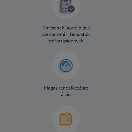
Nincsenek ügyféloldali
üzemeltetési feladatok,
erőforrásigények.
Magas rendelkezésre
állás.